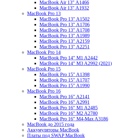
MacBook Air 13" A1466
MacBook Air 13" A1932
MacBook Pro 13
MacBook Pro 13" A1502
MacBook Pro 13" A1706
MacBook Pro 13" A1708
MacBook Pro 13" A1989
MacBook Pro 13" A2159
MacBook Pro 13" A2251
MacBook Pro 14
MacBook Pro 14" M1 A2442
MacBook Pro 14" M3 A2992 (2021)
MacBook Pro 15
MacBook Pro 15" A1398
MacBook Pro 15" A1707
MacBook Pro 15" A1990
MacBook Pro 16
MacBook Pro 16" A2141
MacBook Pro 16" A2991
MacBook Pro 16" M1 A2485
MacBook Pro 16" M2 A2780
MacBook Pro 16" M4-Max A3186
MacBook до 2015 года
Аккумуляторы MacBook
Платы под SWAP MacBook