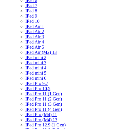
IPad 6
IPad 7
IPad 8
IPad 9
IPad 10
IPad Air 1
IPad Air 2
IPad Air 3
IPad Air 4
IPad Air 5
IPad Air (M2) 13
IPad mini 2
IPad mini 3
IPad mini 4
IPad mini 5
IPad mini 6
IPad Pro 9.7
IPad Pro 10,5
IPad Pro 11 (1 Gen)
IPad Pro 11 (2 Gen)
IPad Pro 11 (3 Gen)
IPad Pro 11 (4 Gen)
IPad Pro (M4) 11
IPad Pro (M4) 13
IPad Pro 12.9 (1 Gen)