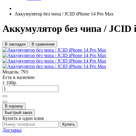
Аккумулятор без чипа / JCID iPhone 14 Pro Max
Аккумулятор без чипа / JCID 
В закладки
В сравнение
Модель:
793
Есть в наличии
1 100р.
В корзину
Быстрый заказ
Купить в один клик
Купить
Доставка