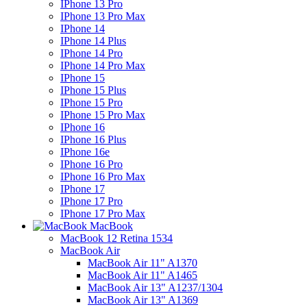
IPhone 13 Pro
IPhone 13 Pro Max
IPhone 14
IPhone 14 Plus
IPhone 14 Pro
IPhone 14 Pro Max
IPhone 15
IPhone 15 Plus
IPhone 15 Pro
IPhone 15 Pro Max
IPhone 16
IPhone 16 Plus
IPhone 16e
IPhone 16 Pro
IPhone 16 Pro Max
IPhone 17
IPhone 17 Pro
IPhone 17 Pro Max
MacBook
MacBook 12 Retina 1534
MacBook Air
MacBook Air 11" A1370
MacBook Air 11" A1465
MacBook Air 13" A1237/1304
MacBook Air 13" A1369