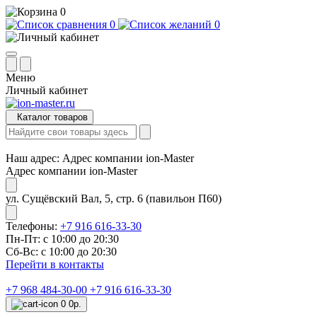
0
0
0
Меню
Личный кабинет
Каталог товаров
Наш адрес:
Адрес компании ion-Master
Адрес компании ion-Master
ул. Сущёвский Вал, 5, стр. 6 (павильон П60)
Телефоны:
+7 916 616-33-30
Пн-Пт: с 10:00 до 20:30
Сб-Вс: с 10:00 до 20:30
Перейти в контакты
+7 968 484-30-00
+7 916 616-33-30
0
0р.