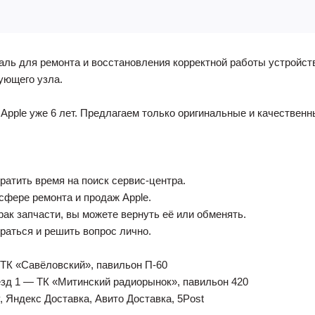
таль для ремонта и восстановления корректной работы устройст
ующего узла.
Apple уже 6 лет. Предлагаем только оригинальные и качественн
тратить время на поиск сервис-центра.
 сфере ремонта и продаж Apple.
рак запчасти, вы можете вернуть её или обменять.
браться и решить вопрос лично.
 — ТК «Савёловский», павильон П-60
дъезд 1 — ТК «Митинский радиорынок», павильон 420
, Яндекс Доставка, Авито Доставка, 5Post