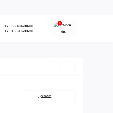
0
+7 968 484-30-00
+7 916 616-33-30
0р.
Доставка