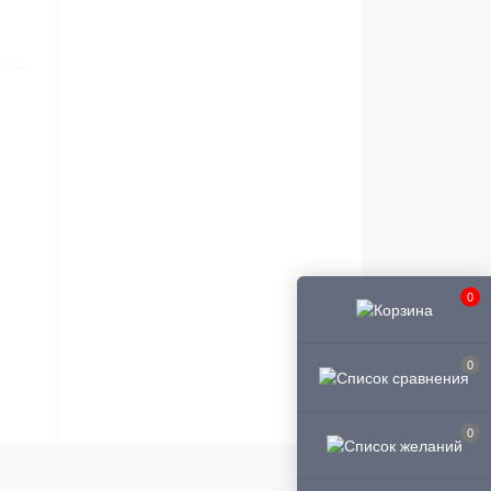
0
0
0