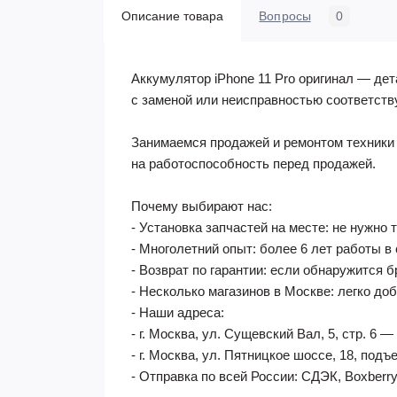
Описание товара
Вопросы
0
Аккумулятор iPhone 11 Pro оригинал — де
с заменой или неисправностью соответств
Занимаемся продажей и ремонтом техники 
на работоспособность перед продажей.
Почему выбирают нас:
- Установка запчастей на месте: не нужно 
- Многолетний опыт: более 6 лет работы в
- Возврат по гарантии: если обнаружится б
- Несколько магазинов в Москве: легко до
- Наши адреса:
- г. Москва, ул. Сущевский Вал, 5, стр. 6
- г. Москва, ул. Пятницкое шоссе, 18, по
- Отправка по всей России: СДЭК, Boxberry