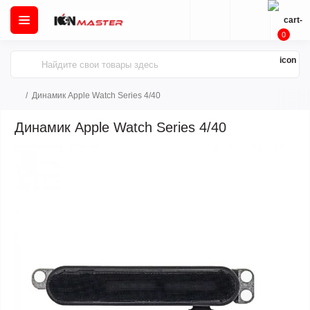
0
Динамик Apple Watch Series 4/40
Динамик Apple Watch Series 4/40