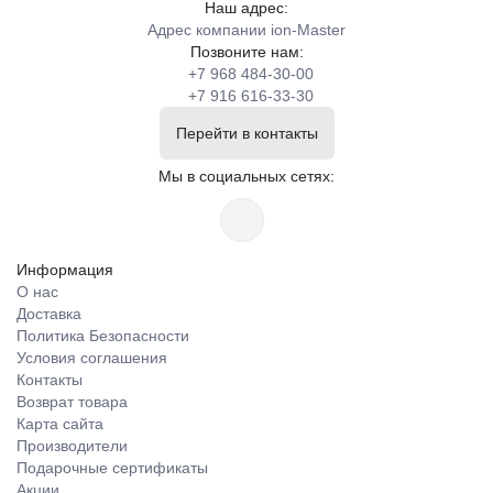
Наш адрес:
Адрес компании ion-Master
Позвоните нам:
+7 968 484-30-00
+7 916 616-33-30
Перейти в контакты
Мы в социальных сетях:
Информация
О нас
Доставка
Политика Безопасности
Условия соглашения
Контакты
Возврат товара
Карта сайта
Производители
Подарочные сертификаты
Акции