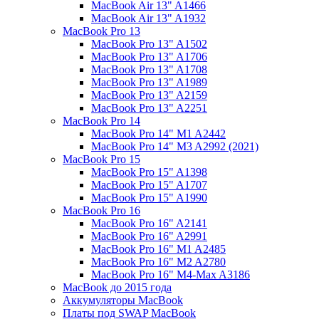
MacBook Air 13" A1466
MacBook Air 13" A1932
MacBook Pro 13
MacBook Pro 13" A1502
MacBook Pro 13" A1706
MacBook Pro 13" A1708
MacBook Pro 13" A1989
MacBook Pro 13" A2159
MacBook Pro 13" A2251
MacBook Pro 14
MacBook Pro 14" M1 A2442
MacBook Pro 14" M3 A2992 (2021)
MacBook Pro 15
MacBook Pro 15" A1398
MacBook Pro 15" A1707
MacBook Pro 15" A1990
MacBook Pro 16
MacBook Pro 16" A2141
MacBook Pro 16" A2991
MacBook Pro 16" M1 A2485
MacBook Pro 16" M2 A2780
MacBook Pro 16" M4-Max A3186
MacBook до 2015 года
Аккумуляторы MacBook
Платы под SWAP MacBook