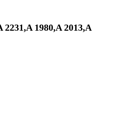
A 2231,A 1980,A 2013,A