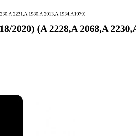
2230,A 2231,A 1980,A 2013,A 1934,A1979)
8/2020) (A 2228,A 2068,A 2230,