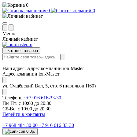
0
0
0
Меню
Личный кабинет
Каталог товаров
Наш адрес:
Адрес компании ion-Master
Адрес компании ion-Master
ул. Сущёвский Вал, 5, стр. 6 (павильон П60)
Телефоны:
+7 916 616-33-30
Пн-Пт: с 10:00 до 20:30
Сб-Вс: с 10:00 до 20:30
Перейти в контакты
+7 968 484-30-00
+7 916 616-33-30
0
0р.