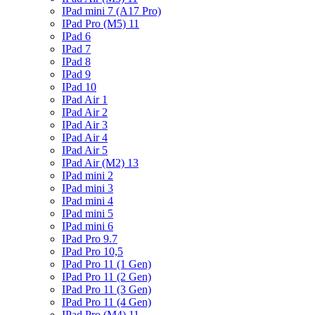
IPad mini 7 (A17 Pro)
IPad Pro (M5) 11
IPad 6
IPad 7
IPad 8
IPad 9
IPad 10
IPad Air 1
IPad Air 2
IPad Air 3
IPad Air 4
IPad Air 5
IPad Air (M2) 13
IPad mini 2
IPad mini 3
IPad mini 4
IPad mini 5
IPad mini 6
IPad Pro 9.7
IPad Pro 10,5
IPad Pro 11 (1 Gen)
IPad Pro 11 (2 Gen)
IPad Pro 11 (3 Gen)
IPad Pro 11 (4 Gen)
IPad Pro (M4) 11