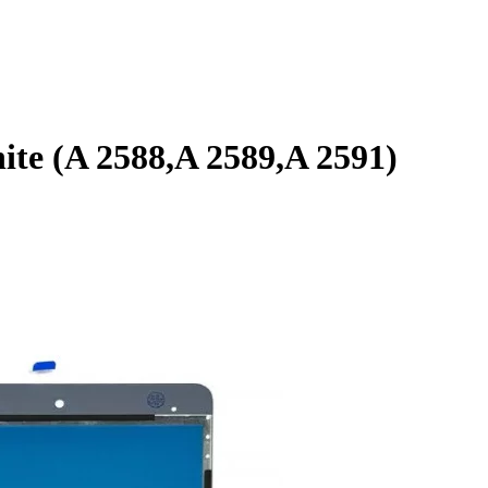
te (A 2588,A 2589,A 2591)