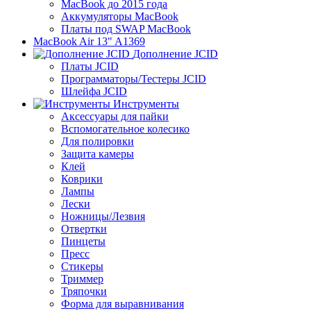
MacBook до 2015 года
Аккумуляторы MacBook
Платы под SWAP MacBook
MacBook Air 13" A1369
Дополнение JCID
Платы JCID
Программаторы/Тестеры JCID
Шлейфа JCID
Инструменты
Аксессуары для пайки
Вспомогательное колесико
Для полировки
Защита камеры
Клей
Коврики
Лампы
Лески
Ножницы/Лезвия
Отвертки
Пинцеты
Пресс
Стикеры
Триммер
Тряпочки
Форма для выравнивания