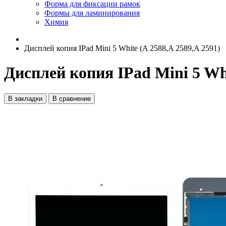
Форма для фиксации рамок
Формы для ламинирования
Химия
Дисплей копия IPad Mini 5 White (A 2588,A 2589,A 2591)
Дисплей копия IPad Mini 5 Whi
В закладки
В сравнение