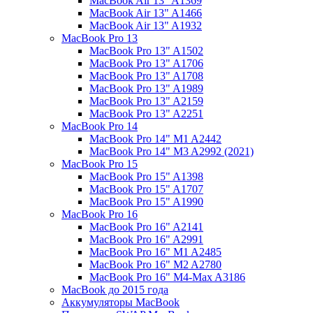
MacBook Air 13" A1369
MacBook Air 13" A1466
MacBook Air 13" A1932
MacBook Pro 13
MacBook Pro 13" A1502
MacBook Pro 13" A1706
MacBook Pro 13" A1708
MacBook Pro 13" A1989
MacBook Pro 13" A2159
MacBook Pro 13" A2251
MacBook Pro 14
MacBook Pro 14" M1 A2442
MacBook Pro 14" M3 A2992 (2021)
MacBook Pro 15
MacBook Pro 15" A1398
MacBook Pro 15" A1707
MacBook Pro 15" A1990
MacBook Pro 16
MacBook Pro 16" A2141
MacBook Pro 16" A2991
MacBook Pro 16" M1 A2485
MacBook Pro 16" M2 A2780
MacBook Pro 16" M4-Max A3186
MacBook до 2015 года
Аккумуляторы MacBook