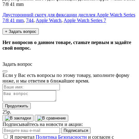
7/8 41 mm
Двусторонний скотч для фиксации дисплея Apple Watch Series
7/8 41 mm
,
744
,
Apple Watch
,
Apple Watch Sеries 7
+ Задать вопрос
Нет вопросов о данном товаре, станьте первым и задайте
свой вопрос.
Задать вопрос
Если у Вас есть вопросы по этому товару, заполните форму
ниже, и мы ответим в ближайшее время.
Продолжить
25р.
Подписывайтесь на новости и акции:
Подписаться
Я прочитал
Политика Безопасности
и согласен с