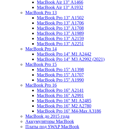
MacBook Air 13" A1466
MacBook Air 13" A1932
MacBook Pro 13
MacBook Pro 13" A1502
MacBook Pro 13" A1706
MacBook Pro 13" A1708
MacBook Pro 13" A1989
MacBook Pro 13" A2159
MacBook Pro 13" A2251
MacBook Pro 14
MacBook Pro 14" M1 A2442
MacBook Pro 14" M3 A2992 (2021)
MacBook Pro 15
MacBook Pro 15" A1398
MacBook Pro 15" A1707
MacBook Pro 15" A1990
MacBook Pro 16
MacBook Pro 16" A2141
MacBook Pro 16" A2991
MacBook Pro 16" M1 A2485
MacBook Pro 16" M2 A2780
MacBook Pro 16" M4-Max A3186
MacBook до 2015 года
Аккумуляторы MacBook
Платы под SWAP MacBook