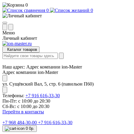
0
0
0
Меню
Личный кабинет
Каталог товаров
Наш адрес:
Адрес компании ion-Master
Адрес компании ion-Master
ул. Сущёвский Вал, 5, стр. 6 (павильон П60)
Телефоны:
+7 916 616-33-30
Пн-Пт: с 10:00 до 20:30
Сб-Вс: с 10:00 до 20:30
Перейти в контакты
+7 968 484-30-00
+7 916 616-33-30
0
0р.