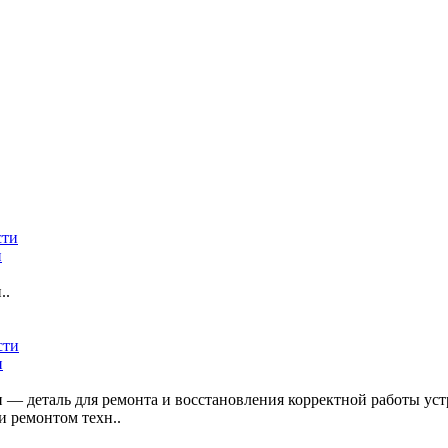
и
..
и
 — деталь для ремонта и восстановления корректной работы уст
 ремонтом техн..