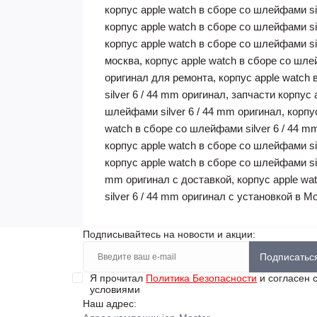
корпус apple watch в сборе со шлейфами sil
корпус apple watch в сборе со шлейфами si
корпус apple watch в сборе со шлейфами si
москва, корпус apple watch в сборе со шлей
оригинал для ремонта, корпус apple watch 
silver 6 / 44 mm оригинал, запчасти корпус
шлейфами silver 6 / 44 mm оригинал, корпу
watch в сборе со шлейфами silver 6 / 44 m
корпус apple watch в сборе со шлейфами sil
корпус apple watch в сборе со шлейфами sil
mm оригинал с доставкой, корпус apple wat
silver 6 / 44 mm оригинал с установкой в М
Подписывайтесь на новости и акции:
Подписатьс
Я прочитал
Политика Безопасности
и согласен 
условиями
Наш адрес: