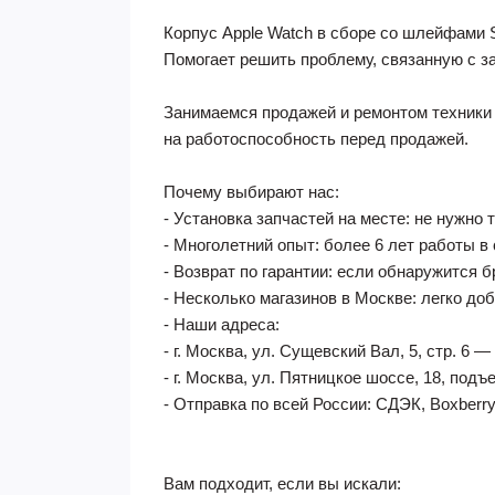
Корпус Apple Watch в сборе со шлейфами S
Помогает решить проблему, связанную с з
Занимаемся продажей и ремонтом техники 
на работоспособность перед продажей.
Почему выбирают нас:
- Установка запчастей на месте: не нужно 
- Многолетний опыт: более 6 лет работы в
- Возврат по гарантии: если обнаружится б
- Несколько магазинов в Москве: легко до
- Наши адреса:
- г. Москва, ул. Сущевский Вал, 5, стр. 6
- г. Москва, ул. Пятницкое шоссе, 18, по
- Отправка по всей России: СДЭК, Boxberry
Вам подходит, если вы искали: