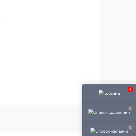
0
0
0