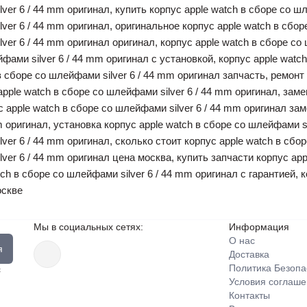
ver 6 / 44 mm оригинал, купить корпус apple watch в сборе со ш
lver 6 / 44 mm оригинал, оригинальное корпус apple watch в сбор
lver 6 / 44 mm оригинал оригинал, корпус apple watch в сборе со
фами silver 6 / 44 mm оригинал с установкой, корпус apple watc
в сборе со шлейфами silver 6 / 44 mm оригинал запчасть, ремон
 apple watch в сборе со шлейфами silver 6 / 44 mm оригинал, заме
с apple watch в сборе со шлейфами silver 6 / 44 mm оригинал за
m оригинал, установка корпус apple watch в сборе со шлейфами si
ver 6 / 44 mm оригинал, сколько стоит корпус apple watch в сбо
ver 6 / 44 mm оригинал цена москва, купить запчасти корпус appl
ch в сборе со шлейфами silver 6 / 44 mm оригинал с гарантией,
оскве
Мы в социальных сетях:
Информация
О нас
я
Доставка
Политика Безопа
с
Условия соглаш
Контакты