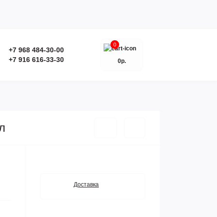
0
+7 968 484-30-00
+7 916 616-33-30
0р.
л
Доставка