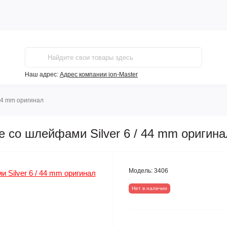
Наш адрес:
Адрес компании ion-Master
 44 mm оригинал
е со шлейфами Silver 6 / 44 mm оригина
Модель:
3406
Нет в наличии