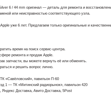
ilver 6 / 44 mm оригинал — деталь для ремонта и восстановлен
аменой или неисправностью соответствующего узла.
Apple уже 6 лет. Предлагаем только оригинальные и качественн
тратить время на поиск сервис-центра.
 сфере ремонта и продаж Apple.
рак запчасти, вы можете вернуть её или обменять.
браться и решить вопрос лично.
 — ТК «Савёловский», павильон П-60
дъезд 1 — ТК «Митинский радиорынок», павильон 420
, Яндекс Доставка, Авито Доставка, 5Post