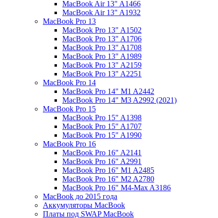
MacBook Air 13" A1466
MacBook Air 13" A1932
MacBook Pro 13
MacBook Pro 13" A1502
MacBook Pro 13" A1706
MacBook Pro 13" A1708
MacBook Pro 13" A1989
MacBook Pro 13" A2159
MacBook Pro 13" A2251
MacBook Pro 14
MacBook Pro 14" M1 A2442
MacBook Pro 14" M3 A2992 (2021)
MacBook Pro 15
MacBook Pro 15" A1398
MacBook Pro 15" A1707
MacBook Pro 15" A1990
MacBook Pro 16
MacBook Pro 16" A2141
MacBook Pro 16" A2991
MacBook Pro 16" M1 A2485
MacBook Pro 16" M2 A2780
MacBook Pro 16" M4-Max A3186
MacBook до 2015 года
Аккумуляторы MacBook
Платы под SWAP MacBook