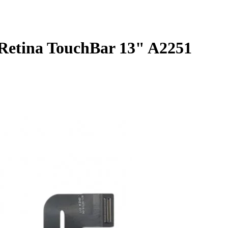
etina TouchBar 13" A2251