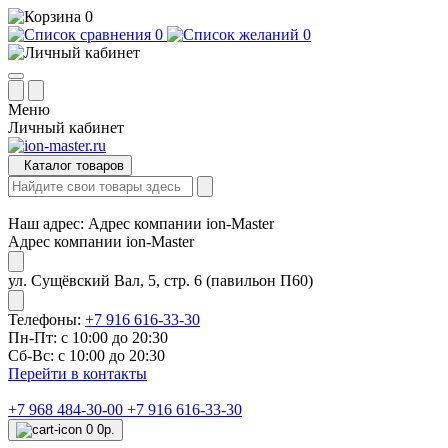
0
0
0
Меню
Личный кабинет
Каталог товаров
Наш адрес:
Адрес компании ion-Master
Адрес компании ion-Master
ул. Сущёвский Вал, 5, стр. 6 (павильон П60)
Телефоны:
+7 916 616-33-30
Пн-Пт: с 10:00 до 20:30
Сб-Вс: с 10:00 до 20:30
Перейти в контакты
+7 968 484-30-00
+7 916 616-33-30
0
0р.