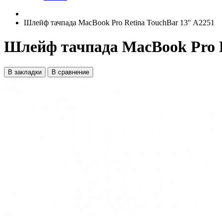
Шлейф тачпада MacBook Pro Retina TouchBar 13" A2251
Шлейф тачпада MacBook Pro R
В закладки
В сравнение