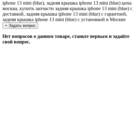
iphone 13 mini (blue), задняя крышка iphone 13 mini (blue) цена
москва, купить запчасти задняя крышка iphone 13 mini (blue) с
доставкой, задняя крышка iphone 13 mini (blue) с гарантией,
задняя крышка iphone 13 mini (blue) с установкой в Москве
+ Задать вопрос
Нет вопросов о данном товаре, станьте первым и задайте
свой вопрос.
ЗАДАТЬ ВОПРОС
Если у Вас есть вопросы по этому товару, заполните