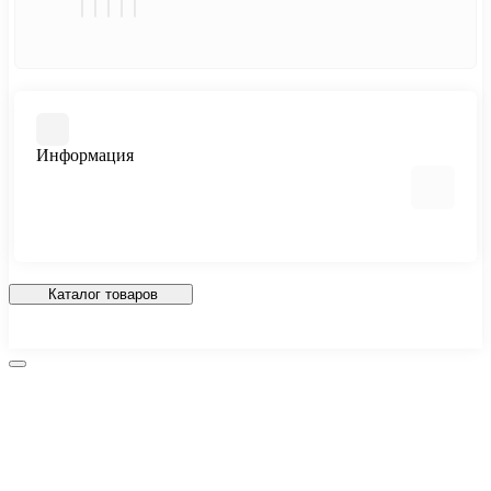
Информация
О нас
Доставка
Каталог товаров
Политика Безопасности
Условия соглашения
Контакты
Возврат товара
Карта сайта
Производители