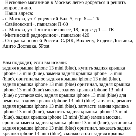
- Несколько магазинов в Москве: легко добраться и решить
вопрос лично.
- Наши адреса:
- г. Москва, ул. Сущевский Вал, 5, стр. 6 — ТК
«Савёловский», павильон П-60
- г. Москва, ул. Пятницкое шоссе, 18, подъезд 1 — ТК
«Митинский радиорынок», павильон 420
- Отправка по всей России: СДЭК, Boxberry, Яндекс Доставка,
Авито Доставка, 5Post
Вам подходит, если вы искали:
задняя крышка iphone 13 mini (blue), купить задняя крышка
iphone 13 mini (blue), замена задняя крышка iphone 13 mini
(blue), оригинальное задняя крышка iphone 13 mini (blue),
задняя крышка iphone 13 mini (blue) оригинал, задняя крышка
iphone 13 mini (blue) москва, задняя крышка iphone 13 mini
(blue) с установкой, задняя крышка iphone 13 mini (blue) для
ремонта, задняя крышка iphone 13 mini (blue) запчасть, ремонт
задняя крышка iphone 13 mini (blue), запчасти задняя крышка
iphone 13 mini (blue), заменить задняя крышка iphone 13 mini
(blue), задняя крышка iphone 13 mini (blue) замена москва,
срочная замена задняя крышка iphone 13 mini (blue), установка
задняя крышка iphone 13 mini (blue) оригинал, заказать задняя
крышка iphone 13 mini (blue), сколько стоит задняя крышка