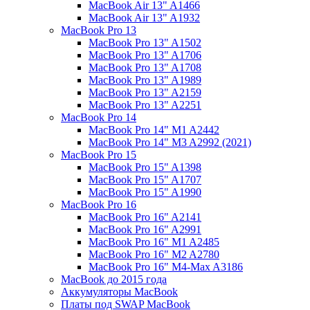
MacBook Air 13" A1466
MacBook Air 13" A1932
MacBook Pro 13
MacBook Pro 13" A1502
MacBook Pro 13" A1706
MacBook Pro 13" A1708
MacBook Pro 13" A1989
MacBook Pro 13" A2159
MacBook Pro 13" A2251
MacBook Pro 14
MacBook Pro 14" M1 A2442
MacBook Pro 14" M3 A2992 (2021)
MacBook Pro 15
MacBook Pro 15" A1398
MacBook Pro 15" A1707
MacBook Pro 15" A1990
MacBook Pro 16
MacBook Pro 16" A2141
MacBook Pro 16" A2991
MacBook Pro 16" M1 A2485
MacBook Pro 16" M2 A2780
MacBook Pro 16" M4-Max A3186
MacBook до 2015 года
Аккумуляторы MacBook
Платы под SWAP MacBook