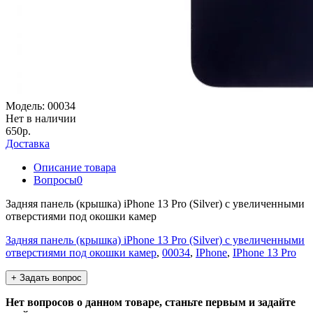
Модель:
00034
Нет в наличии
650р.
Доставка
Описание товара
Вопросы
0
Задняя панель (крышка) iPhone 13 Pro (Silver) с увеличенными
отверстиями под окошки камер
Задняя панель (крышка) iPhone 13 Pro (Silver) с увеличенными
отверстиями под окошки камер
,
00034
,
IPhone
,
IPhone 13 Pro
+ Задать вопрос
Нет вопросов о данном товаре, станьте первым и задайте