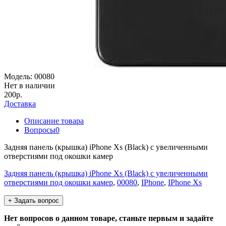
Модель:
00080
Нет в наличии
200р.
Доставка
Описание товара
Вопросы
0
Задняя панель (крышка) iPhone Xs (Black) с увеличенными
отверстиями под окошки камер
Задняя панель (крышка) iPhone Xs (Black) с увеличенными
отверстиями под окошки камер
,
00080
,
IPhone
,
IPhone Xs
+ Задать вопрос
Нет вопросов о данном товаре, станьте первым и задайте