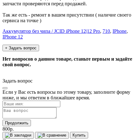
запчасти проверяются перед продажей.
Так же есть - ремонт в вашем присутствии ( наличие своего
сервиса на точке )
Аккумулятор без чипа / JCID iPhone 12|12 Pro
,
710
,
IPhone
,
IPhone 12
+ Задать вопрос
Нет вопросов о данном товаре, станьте первым и задайте
свой вопрос.
Задать вопрос
Если у Вас есть вопросы по этому товару, заполните форму
ниже, и мы ответим в ближайшее время.
Продолжить
800р.
Купить