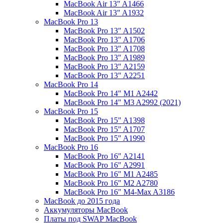
MacBook Air 13" A1466
MacBook Air 13" A1932
MacBook Pro 13
MacBook Pro 13" A1502
MacBook Pro 13" A1706
MacBook Pro 13" A1708
MacBook Pro 13" A1989
MacBook Pro 13" A2159
MacBook Pro 13" A2251
MacBook Pro 14
MacBook Pro 14" M1 A2442
MacBook Pro 14" M3 A2992 (2021)
MacBook Pro 15
MacBook Pro 15" A1398
MacBook Pro 15" A1707
MacBook Pro 15" A1990
MacBook Pro 16
MacBook Pro 16" A2141
MacBook Pro 16" A2991
MacBook Pro 16" M1 A2485
MacBook Pro 16" M2 A2780
MacBook Pro 16" M4-Max A3186
MacBook до 2015 года
Аккумуляторы MacBook
Платы под SWAP MacBook