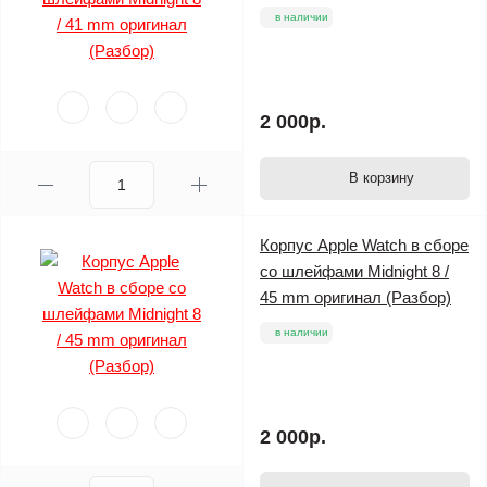
в наличии
2 000р.
В корзину
Корпус Apple Watch в сборе
со шлейфами Midnight 8 /
45 mm оригинал (Разбор)
в наличии
2 000р.