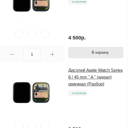
в наличии
4 500р.
В корзину
Дисплей Apple Watch Series
8 / 45 mm " A " (идеал)
оригинал (Разбор)
в наличии