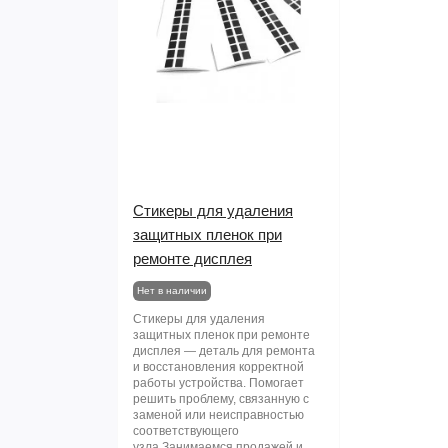
Стикеры для удаления
защитных пленок при
ремонте дисплея
Нет в наличии
Стикеры для удаления
защитных пленок при ремонте
дисплея — деталь для ремонта
и восстановления корректной
работы устройства. Помогает
решить проблему, связанную с
заменой или неисправностью
соответствующего
узла.Занимаемся продажей и