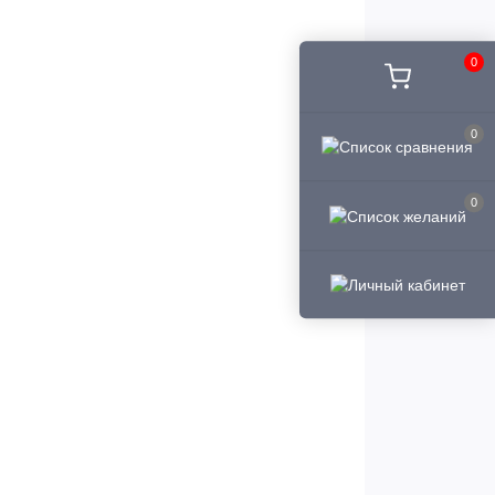
0
0
0