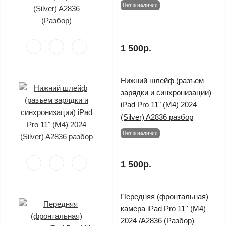
Нет в наличии
1 500р.
Нижний шлейф (разъем
зарядки и синхронизации)
iPad Pro 11" (M4) 2024
(Silver) A2836 разбор
Нет в наличии
1 500р.
Передняя (фронтальная)
камера iPad Pro 11'' (M4)
2024 /A2836 (Разбор)