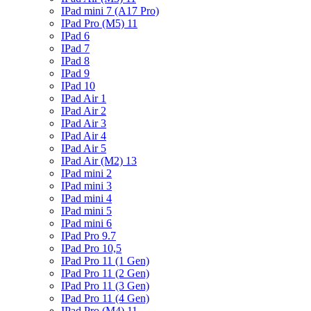
IPad mini 7 (A17 Pro)
IPad Pro (M5) 11
IPad 6
IPad 7
IPad 8
IPad 9
IPad 10
IPad Air 1
IPad Air 2
IPad Air 3
IPad Air 4
IPad Air 5
IPad Air (M2) 13
IPad mini 2
IPad mini 3
IPad mini 4
IPad mini 5
IPad mini 6
IPad Pro 9.7
IPad Pro 10,5
IPad Pro 11 (1 Gen)
IPad Pro 11 (2 Gen)
IPad Pro 11 (3 Gen)
IPad Pro 11 (4 Gen)
IPad Pro (M4) 11