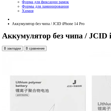
Форма для фиксации рамок
Формы для ламинирования
Химия
Аккумулятор без чипа / JCID iPhone 14 Pro
Аккумулятор без чипа / JCID 
В закладки
В сравнение