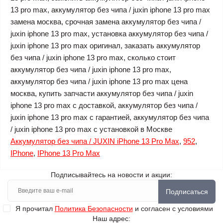
13 pro max, аккумулятор без чипа / juxin iphone 13 pro max
замена москва, срочная замена аккумулятор без чипа /
juxin iphone 13 pro max, установка аккумулятор без чипа /
juxin iphone 13 pro max оригинал, заказать аккумулятор
без чипа / juxin iphone 13 pro max, сколько стоит
аккумулятор без чипа / juxin iphone 13 pro max,
аккумулятор без чипа / juxin iphone 13 pro max цена
москва, купить запчасти аккумулятор без чипа / juxin
iphone 13 pro max с доставкой, аккумулятор без чипа /
juxin iphone 13 pro max с гарантией, аккумулятор без чипа
/ juxin iphone 13 pro max с установкой в Москве
Аккумулятор без чипа / JUXIN iPhone 13 Pro Max
,
952
,
IPhone
,
IPhone 13 Pro Max
Подписывайтесь на новости и акции:
Подписаться
Я прочитал
Политика Безопасности
и согласен с условиями
Наш адрес: