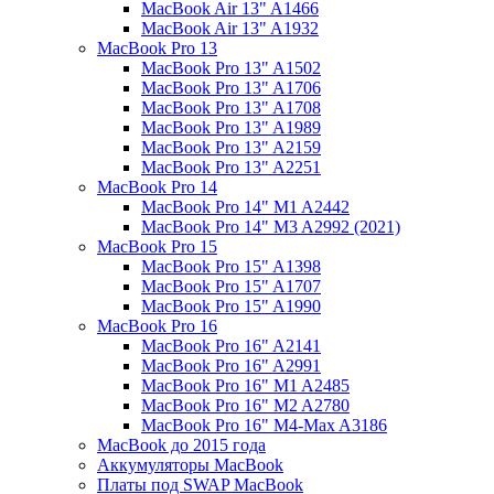
MacBook Air 13" A1466
MacBook Air 13" A1932
MacBook Pro 13
MacBook Pro 13" A1502
MacBook Pro 13" A1706
MacBook Pro 13" A1708
MacBook Pro 13" A1989
MacBook Pro 13" A2159
MacBook Pro 13" A2251
MacBook Pro 14
MacBook Pro 14" M1 A2442
MacBook Pro 14" M3 A2992 (2021)
MacBook Pro 15
MacBook Pro 15" A1398
MacBook Pro 15" A1707
MacBook Pro 15" A1990
MacBook Pro 16
MacBook Pro 16" A2141
MacBook Pro 16" A2991
MacBook Pro 16" M1 A2485
MacBook Pro 16" M2 A2780
MacBook Pro 16" M4-Max A3186
MacBook до 2015 года
Аккумуляторы MacBook
Платы под SWAP MacBook