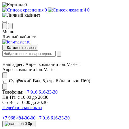
0
0
0
Меню
Личный кабинет
Каталог товаров
Наш адрес:
Адрес компании ion-Master
Адрес компании ion-Master
ул. Сущёвский Вал, 5, стр. 6 (павильон П60)
Телефоны:
+7 916 616-33-30
Пн-Пт: с 10:00 до 20:30
Сб-Вс: с 10:00 до 20:30
Перейти в контакты
+7 968 484-30-00
+7 916 616-33-30
0
0р.