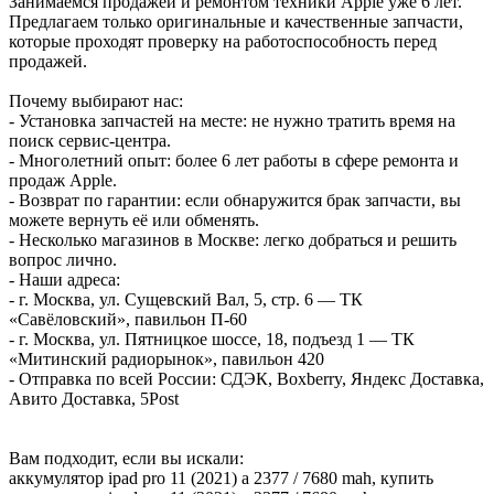
Занимаемся продажей и ремонтом техники Apple уже 6 лет.
Предлагаем только оригинальные и качественные запчасти,
которые проходят проверку на работоспособность перед
продажей.
Почему выбирают нас:
- Установка запчастей на месте: не нужно тратить время на
поиск сервис-центра.
- Многолетний опыт: более 6 лет работы в сфере ремонта и
продаж Apple.
- Возврат по гарантии: если обнаружится брак запчасти, вы
можете вернуть её или обменять.
- Несколько магазинов в Москве: легко добраться и решить
вопрос лично.
- Наши адреса:
- г. Москва, ул. Сущевский Вал, 5, стр. 6 — ТК
«Савёловский», павильон П-60
- г. Москва, ул. Пятницкое шоссе, 18, подъезд 1 — ТК
«Митинский радиорынок», павильон 420
- Отправка по всей России: СДЭК, Boxberry, Яндекс Доставка,
Авито Доставка, 5Post
Вам подходит, если вы искали:
аккумулятор ipad pro 11 (2021) a 2377 / 7680 mah, купить