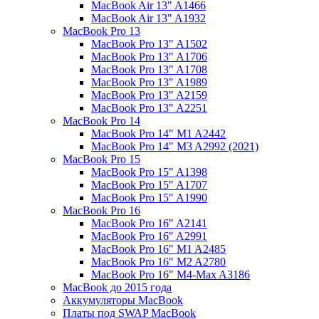
MacBook Air 13" A1466
MacBook Air 13" A1932
MacBook Pro 13
MacBook Pro 13" A1502
MacBook Pro 13" A1706
MacBook Pro 13" A1708
MacBook Pro 13" A1989
MacBook Pro 13" A2159
MacBook Pro 13" A2251
MacBook Pro 14
MacBook Pro 14" M1 A2442
MacBook Pro 14" M3 A2992 (2021)
MacBook Pro 15
MacBook Pro 15" A1398
MacBook Pro 15" A1707
MacBook Pro 15" A1990
MacBook Pro 16
MacBook Pro 16" A2141
MacBook Pro 16" A2991
MacBook Pro 16" M1 A2485
MacBook Pro 16" M2 A2780
MacBook Pro 16" M4-Max A3186
MacBook до 2015 года
Аккумуляторы MacBook
Платы под SWAP MacBook