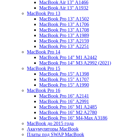
MacBook Air 13" A1466
MacBook Air 13" A1932
MacBook Pro 13
MacBook Pro 13" A1502
MacBook Pro 13" A1706
MacBook Pro 13" A1708
MacBook Pro 13" A1989
MacBook Pro 13" A2159
MacBook Pro 13" A2251
MacBook Pro 14
MacBook Pro 14" M1 A2442
MacBook Pro 14" M3 A2992 (2021)
MacBook Pro 15
MacBook Pro 15" A1398
MacBook Pro 15" A1707
MacBook Pro 15" A1990
MacBook Pro 16
MacBook Pro 16" A2141
MacBook Pro 16" A2991
MacBook Pro 16" M1 A2485
MacBook Pro 16" M2 A2780
MacBook Pro 16" M4-Max A3186
MacBook до 2015 года
Аккумуляторы MacBook
Платы под SWAP MacBook