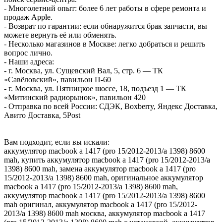
- Многолетний опыт: более 6 лет работы в сфере ремонта и
продаж Apple.
- Возврат по гарантии: если обнаружится брак запчасти, вы
можете вернуть её или обменять.
- Несколько магазинов в Москве: легко добраться и решить
вопрос лично.
- Наши адреса:
- г. Москва, ул. Сущевский Вал, 5, стр. 6 — ТК
«Савёловский», павильон П-60
- г. Москва, ул. Пятницкое шоссе, 18, подъезд 1 — ТК
«Митинский радиорынок», павильон 420
- Отправка по всей России: СДЭК, Boxberry, Яндекс Доставка,
Авито Доставка, 5Post
Вам подходит, если вы искали:
аккумулятор macbook a 1417 (pro 15/2012-2013/a 1398) 8600
mah, купить аккумулятор macbook a 1417 (pro 15/2012-2013/a
1398) 8600 mah, замена аккумулятор macbook a 1417 (pro
15/2012-2013/a 1398) 8600 mah, оригинальное аккумулятор
macbook a 1417 (pro 15/2012-2013/a 1398) 8600 mah,
аккумулятор macbook a 1417 (pro 15/2012-2013/a 1398) 8600
mah оригинал, аккумулятор macbook a 1417 (pro 15/2012-
2013/a 1398) 8600 mah москва, аккумулятор macbook a 1417