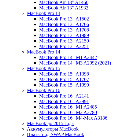
MacBook Air 13" A1466
MacBook Air 13" A1932
MacBook Pro 13
MacBook Pro 13" A1502
MacBook Pro 13" A1706
MacBook Pro 13" A1708
MacBook Pro 13" A1989
MacBook Pro 13" A2159
MacBook Pro 13" A2251
MacBook Pro 14
MacBook Pro 14" M1 A2442
MacBook Pro 14" M3 A2992 (2021)
MacBook Pro 15
MacBook Pro 15" A1398
MacBook Pro 15" A1707
MacBook Pro 15" A1990
MacBook Pro 16
MacBook Pro 16" A2141
MacBook Pro 16" A2991
MacBook Pro 16" M1 A2485
MacBook Pro 16" M2 A2780
MacBook Pro 16" M4-Max A3186
MacBook до 2015 года
Аккумуляторы MacBook
Платы под SWAP MacBook