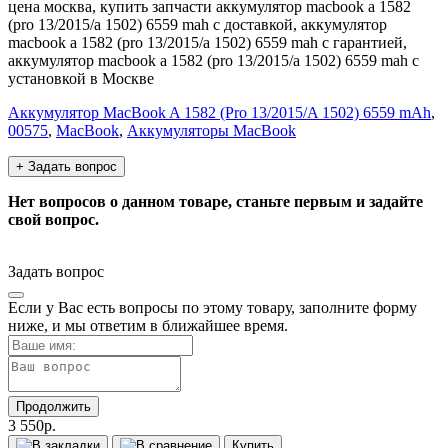
цена москва, купить запчасти аккумулятор macbook a 1582
(pro 13/2015/a 1502) 6559 mah с доставкой, аккумулятор
macbook a 1582 (pro 13/2015/a 1502) 6559 mah с гарантией,
аккумулятор macbook a 1582 (pro 13/2015/a 1502) 6559 mah с
установкой в Москве
Аккумулятор MacBook A 1582 (Pro 13/2015/A 1502) 6559 mAh
,
00575
,
MacBook
,
Аккумуляторы MacBook
+ Задать вопрос
Нет вопросов о данном товаре, станьте первым и задайте
свой вопрос.
Задать вопрос
Если у Вас есть вопросы по этому товару, заполните форму
ниже, и мы ответим в ближайшее время.
Продолжить
3 550р.
Купить