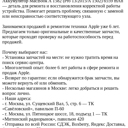
Аккумулятор MacBook A 1582 (Pro 13/2015/A 1502) 6559 mAh
— деталь для ремонта и восстановления корректной работы
устройства. Помогает решить проблему, связанную с заменой
или неисправностью соответствующего узла.
Занимаемся продажей и ремонтом техники Apple уже 6 лет.
Предлагаем только оригинальные и качественные запчасти,
которые проходят проверку на работоспособность перед
продажей.
Почему выбирают нас:
- Установка запчастей на месте: не нужно тратить время на
поиск сервис-центра.
- Многолетний опыт: более 6 лет работы в сфере ремонта и
продаж Apple.
- Возврат по гарантии: если обнаружится брак запчасти, вы
можете вернуть её или обменять.
- Несколько магазинов в Москве: легко добраться и решить
вопрос лично.
- Наши адреса:
- г. Москва, ул. Сущевский Вал, 5, стр. 6 — ТК
«Савёловский», павильон П-60
- г. Москва, ул. Пятницкое шоссе, 18, подъезд 1 — ТК
«Митинский радиорынок», павильон 420
- Отправка по всей России: СДЭК, Boxberry, Яндекс Доставка,