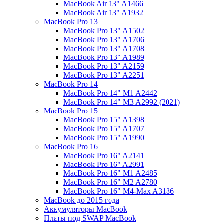
MacBook Air 13" A1466
MacBook Air 13" A1932
MacBook Pro 13
MacBook Pro 13" A1502
MacBook Pro 13" A1706
MacBook Pro 13" A1708
MacBook Pro 13" A1989
MacBook Pro 13" A2159
MacBook Pro 13" A2251
MacBook Pro 14
MacBook Pro 14" M1 A2442
MacBook Pro 14" M3 A2992 (2021)
MacBook Pro 15
MacBook Pro 15" A1398
MacBook Pro 15" A1707
MacBook Pro 15" A1990
MacBook Pro 16
MacBook Pro 16" A2141
MacBook Pro 16" A2991
MacBook Pro 16" M1 A2485
MacBook Pro 16" M2 A2780
MacBook Pro 16" M4-Max A3186
MacBook до 2015 года
Аккумуляторы MacBook
Платы под SWAP MacBook