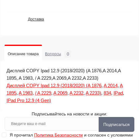
Доставка
0
Описание товара
Вопросы
Дисплей COPY Ipad 12.9 (2018/2020) (A 1876,A 2014,A
1895, A 1983, / A 2229,A 2069,A 2232,A 2233)
Дисплей COPY Ipad 12.9 (2018/2020) (A 1876
,
A 2014
,
A
1895
,
A 1983
,
/ A 2229
,
A 2069
,
A 2232
,
A 2233)
,
834
,
IPad
,
IPad Pro 12.9 (4 Gen)
Подписывайтесь на новости и акции:
Подписаться
Я прочитал
Политика Безопасности
и согласен с условиями