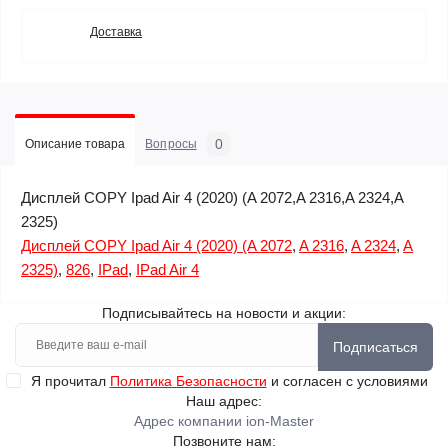
Доставка
0
Описание товара
Вопросы
Дисплей COPY Ipad Air 4 (2020) (A 2072,A 2316,A 2324,A
2325)
Дисплей COPY Ipad Air 4 (2020) (A 2072
,
A 2316
,
A 2324
,
A
2325)
,
826
,
IPad
,
IPad Air 4
Подписывайтесь на новости и акции:
Подписаться
Я прочитал
Политика Безопасности
и согласен с условиями
Наш адрес:
Адрес компании ion-Master
Позвоните нам: