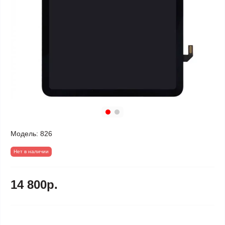
Модель:
826
Нет в наличии
14 800р.