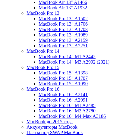
MacBook Air 13" A1466
MacBook Air 13" A1932
MacBook Pro 13
MacBook Pro 13" A1502
MacBook Pro 13" A1706
MacBook Pro 13" A1708
MacBook Pro 13" A1989
MacBook Pro 13" A2159
MacBook Pro 13" A2251
MacBook Pro 14
MacBook Pro 14" M1 A2442
MacBook Pro 14" M3 A2992 (2021)
MacBook Pro 15
MacBook Pro 15" A1398
MacBook Pro 15" A1707
MacBook Pro 15" A1990
MacBook Pro 16
MacBook Pro 16" A2141
MacBook Pro 16" A2991
MacBook Pro 16" M1 A2485
MacBook Pro 16" M2 A2780
MacBook Pro 16" M4-Max A3186
MacBook до 2015 года
Аккумуляторы MacBook
Платы под SWAP MacBook