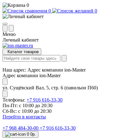
0
0
0
Меню
Личный кабинет
Каталог товаров
Наш адрес:
Адрес компании ion-Master
Адрес компании ion-Master
ул. Сущёвский Вал, 5, стр. 6 (павильон П60)
Телефоны:
+7 916 616-33-30
Пн-Пт: с 10:00 до 20:30
Сб-Вс: с 10:00 до 20:30
Перейти в контакты
+7 968 484-30-00
+7 916 616-33-30
0
0р.