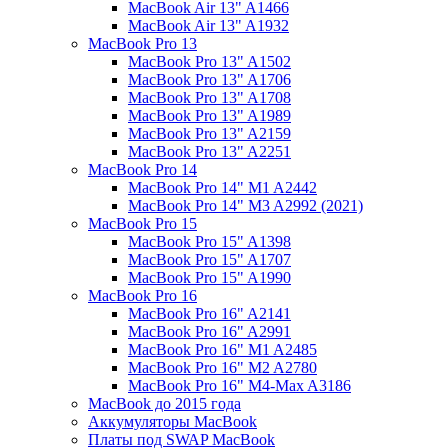
MacBook Air 13" A1466
MacBook Air 13" A1932
MacBook Pro 13
MacBook Pro 13" A1502
MacBook Pro 13" A1706
MacBook Pro 13" A1708
MacBook Pro 13" A1989
MacBook Pro 13" A2159
MacBook Pro 13" A2251
MacBook Pro 14
MacBook Pro 14" M1 A2442
MacBook Pro 14" M3 A2992 (2021)
MacBook Pro 15
MacBook Pro 15" A1398
MacBook Pro 15" A1707
MacBook Pro 15" A1990
MacBook Pro 16
MacBook Pro 16" A2141
MacBook Pro 16" A2991
MacBook Pro 16" M1 A2485
MacBook Pro 16" M2 A2780
MacBook Pro 16" M4-Max A3186
MacBook до 2015 года
Аккумуляторы MacBook
Платы под SWAP MacBook