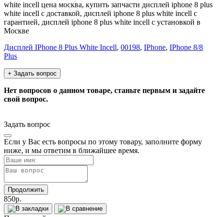
white incell цена москва, купить запчасти дисплей iphone 8 plus
white incell с доставкой, дисплей iphone 8 plus white incell с
гарантией, дисплей iphone 8 plus white incell с установкой в
Москве
Дисплей IPhone 8 Plus White Incell
,
00198
,
IPhone
,
IPhone 8/8
Plus
+ Задать вопрос
Нет вопросов о данном товаре, станьте первым и задайте
свой вопрос.
Задать вопрос
Если у Вас есть вопросы по этому товару, заполните форму
ниже, и мы ответим в ближайшее время.
Продолжить
850р.