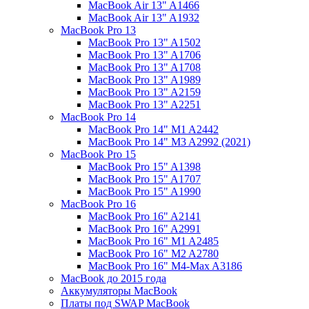
MacBook Air 13" A1466
MacBook Air 13" A1932
MacBook Pro 13
MacBook Pro 13" A1502
MacBook Pro 13" A1706
MacBook Pro 13" A1708
MacBook Pro 13" A1989
MacBook Pro 13" A2159
MacBook Pro 13" A2251
MacBook Pro 14
MacBook Pro 14" M1 A2442
MacBook Pro 14" M3 A2992 (2021)
MacBook Pro 15
MacBook Pro 15" A1398
MacBook Pro 15" A1707
MacBook Pro 15" A1990
MacBook Pro 16
MacBook Pro 16" A2141
MacBook Pro 16" A2991
MacBook Pro 16" M1 A2485
MacBook Pro 16" M2 A2780
MacBook Pro 16" M4-Max A3186
MacBook до 2015 года
Аккумуляторы MacBook
Платы под SWAP MacBook