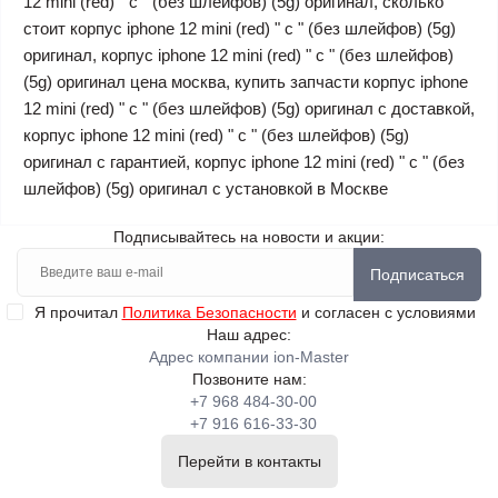
12 mini (red) " c " (без шлейфов) (5g) оригинал, сколько
стоит корпус iphone 12 mini (red) " c " (без шлейфов) (5g)
оригинал, корпус iphone 12 mini (red) " c " (без шлейфов)
(5g) оригинал цена москва, купить запчасти корпус iphone
12 mini (red) " c " (без шлейфов) (5g) оригинал с доставкой,
корпус iphone 12 mini (red) " c " (без шлейфов) (5g)
оригинал с гарантией, корпус iphone 12 mini (red) " c " (без
шлейфов) (5g) оригинал с установкой в Москве
Подписывайтесь на новости и акции:
Подписаться
Я прочитал
Политика Безопасности
и согласен с условиями
Наш адрес:
Адрес компании ion-Master
Позвоните нам:
+7 968 484-30-00
+7 916 616-33-30
Перейти в контакты