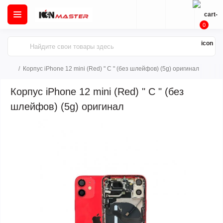
0
Корпус iPhone 12 mini (Red) " C " (без шлейфов) (5g) оригинал
Корпус iPhone 12 mini (Red) " C " (без
шлейфов) (5g) оригинал