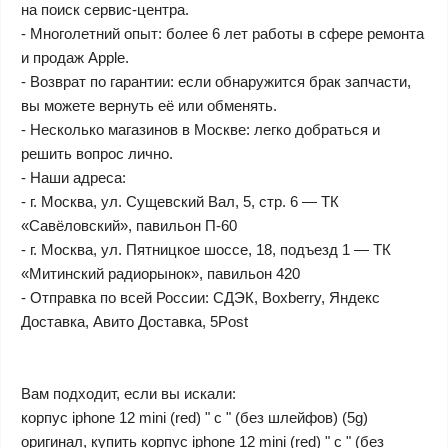
на поиск сервис-центра.
- Многолетний опыт: более 6 лет работы в сфере ремонта
и продаж Apple.
- Возврат по гарантии: если обнаружится брак запчасти,
вы можете вернуть её или обменять.
- Несколько магазинов в Москве: легко добраться и
решить вопрос лично.
- Наши адреса:
- г. Москва, ул. Сущевский Вал, 5, стр. 6 — ТК
«Савёловский», павильон П-60
- г. Москва, ул. Пятницкое шоссе, 18, подъезд 1 — ТК
«Митинский радиорынок», павильон 420
- Отправка по всей России: СДЭК, Boxberry, Яндекс
Доставка, Авито Доставка, 5Post
Вам подходит, если вы искали:
корпус iphone 12 mini (red) " c " (без шлейфов) (5g)
оригинал, купить корпус iphone 12 mini (red) " c " (без