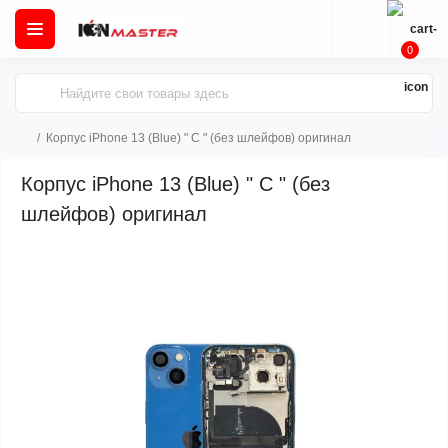
0
Корпус iPhone 13 (Blue) " C " (без шлейфов) оригинал
Корпус iPhone 13 (Blue) " C " (без
шлейфов) оригинал