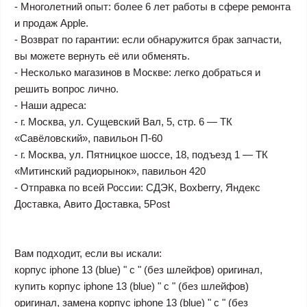
- Многолетний опыт: более 6 лет работы в сфере ремонта
и продаж Apple.
- Возврат по гарантии: если обнаружится брак запчасти,
вы можете вернуть её или обменять.
- Несколько магазинов в Москве: легко добраться и
решить вопрос лично.
- Наши адреса:
- г. Москва, ул. Сущевский Вал, 5, стр. 6 — ТК
«Савёловский», павильон П-60
- г. Москва, ул. Пятницкое шоссе, 18, подъезд 1 — ТК
«Митинский радиорынок», павильон 420
- Отправка по всей России: СДЭК, Boxberry, Яндекс
Доставка, Авито Доставка, 5Post
Вам подходит, если вы искали:
корпус iphone 13 (blue) " c " (без шлейфов) оригинал,
купить корпус iphone 13 (blue) " c " (без шлейфов)
оригинал, замена корпус iphone 13 (blue) " c " (без