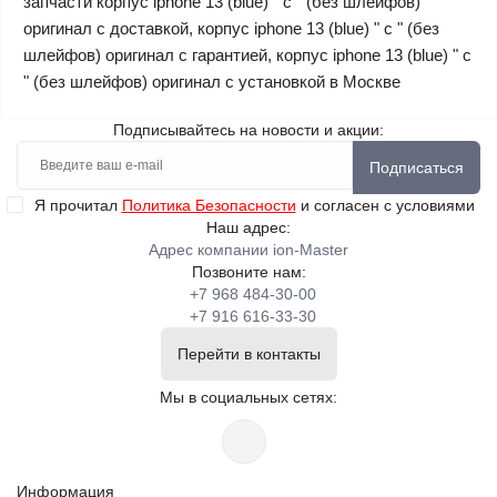
запчасти корпус iphone 13 (blue) " c " (без шлейфов)
оригинал с доставкой, корпус iphone 13 (blue) " c " (без
шлейфов) оригинал с гарантией, корпус iphone 13 (blue) " c
" (без шлейфов) оригинал с установкой в Москве
Подписывайтесь на новости и акции:
Подписаться
Я прочитал
Политика Безопасности
и согласен с условиями
Наш адрес:
Адрес компании ion-Master
Позвоните нам:
+7 968 484-30-00
+7 916 616-33-30
Перейти в контакты
Мы в социальных сетях:
Информация