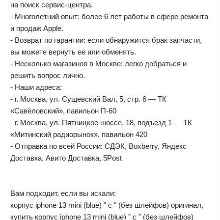
на поиск сервис-центра.
- Многолетний опыт: более 6 лет работы в сфере ремонта
и продаж Apple.
- Возврат по гарантии: если обнаружится брак запчасти,
вы можете вернуть её или обменять.
- Несколько магазинов в Москве: легко добраться и
решить вопрос лично.
- Наши адреса:
- г. Москва, ул. Сущевский Вал, 5, стр. 6 — ТК
«Савёловский», павильон П-60
- г. Москва, ул. Пятницкое шоссе, 18, подъезд 1 — ТК
«Митинский радиорынок», павильон 420
- Отправка по всей России: СДЭК, Boxberry, Яндекс
Доставка, Авито Доставка, 5Post
Вам подходит, если вы искали:
корпус iphone 13 mini (blue) " c " (без шлейфов) оригинал,
купить корпус iphone 13 mini (blue) " c " (без шлейфов)