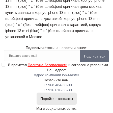
13 mini (blue) " c " (без шлейфов) оригинал, корпус iphone
13 mini (blue) " c " (без шлейфов) оригинал цена москва,
купить запчасти корпус iphone 13 mini (blue) " c " (без
шлейфов) оригинал с доставкой, корпус iphone 13 mini
(blue) " c " (без шлейфов) оригинал с гарантией, корпус
iphone 13 mini (blue) " c " (без шлейфов) оригинал с
установкой в Москве
Подписывайтесь на новости и акции:
Подписаться
Я прочитал
Политика Безопасности
и согласен с условиями
Наш адрес:
Адрес компании ion-Master
Позвоните нам:
+7 968 484-30-00
+7 916 616-33-30
Перейти в контакты
Мы в социальных сетях: