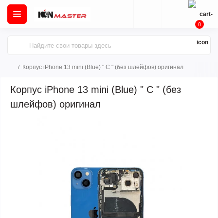
0
Корпус iPhone 13 mini (Blue) " C " (без шлейфов) оригинал
Корпус iPhone 13 mini (Blue) " C " (без
шлейфов) оригинал