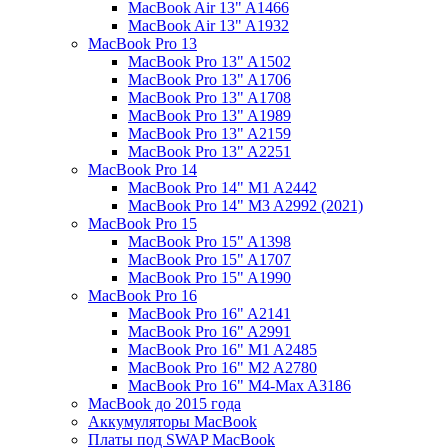
MacBook Air 13" A1466
MacBook Air 13" A1932
MacBook Pro 13
MacBook Pro 13" A1502
MacBook Pro 13" A1706
MacBook Pro 13" A1708
MacBook Pro 13" A1989
MacBook Pro 13" A2159
MacBook Pro 13" A2251
MacBook Pro 14
MacBook Pro 14" M1 A2442
MacBook Pro 14" M3 A2992 (2021)
MacBook Pro 15
MacBook Pro 15" A1398
MacBook Pro 15" A1707
MacBook Pro 15" A1990
MacBook Pro 16
MacBook Pro 16" A2141
MacBook Pro 16" A2991
MacBook Pro 16" M1 A2485
MacBook Pro 16" M2 A2780
MacBook Pro 16" M4-Max A3186
MacBook до 2015 года
Аккумуляторы MacBook
Платы под SWAP MacBook