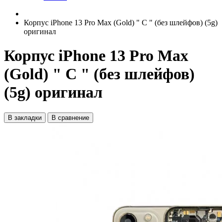
Корпус iPhone 13 Pro Max (Gold) " C " (без шлейфов) (5g)
оригинал
Корпус iPhone 13 Pro Max
(Gold) " C " (без шлейфов)
(5g) оригинал
В закладки
В сравнение