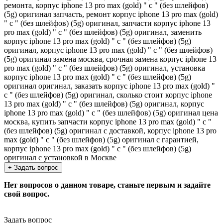
ремонта, корпус iphone 13 pro max (gold) " c " (без шлейфов)
(5g) оригинал запчасть, ремонт корпус iphone 13 pro max (gold)
" c " (без шлейфов) (5g) оригинал, запчасти корпус iphone 13
pro max (gold) " c " (без шлейфов) (5g) оригинал, заменить
корпус iphone 13 pro max (gold) " c " (без шлейфов) (5g)
оригинал, корпус iphone 13 pro max (gold) " c " (без шлейфов)
(5g) оригинал замена москва, срочная замена корпус iphone 13
pro max (gold) " c " (без шлейфов) (5g) оригинал, установка
корпус iphone 13 pro max (gold) " c " (без шлейфов) (5g)
оригинал оригинал, заказать корпус iphone 13 pro max (gold) "
c " (без шлейфов) (5g) оригинал, сколько стоит корпус iphone
13 pro max (gold) " c " (без шлейфов) (5g) оригинал, корпус
iphone 13 pro max (gold) " c " (без шлейфов) (5g) оригинал цена
москва, купить запчасти корпус iphone 13 pro max (gold) " c "
(без шлейфов) (5g) оригинал с доставкой, корпус iphone 13 pro
max (gold) " c " (без шлейфов) (5g) оригинал с гарантией,
корпус iphone 13 pro max (gold) " c " (без шлейфов) (5g)
оригинал с установкой в Москве
+ Задать вопрос
Нет вопросов о данном товаре, станьте первым и задайте
свой вопрос.
Задать вопрос