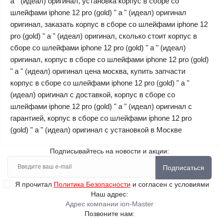
a " (идеал) оригинал, установка корпус в сборе со
шлейфами iphone 12 pro (gold) " a " (идеал) оригинал
оригинал, заказать корпус в сборе со шлейфами iphone 12
pro (gold) " a " (идеал) оригинал, сколько стоит корпус в
сборе со шлейфами iphone 12 pro (gold) " a " (идеал)
оригинал, корпус в сборе со шлейфами iphone 12 pro (gold)
" a " (идеал) оригинал цена москва, купить запчасти
корпус в сборе со шлейфами iphone 12 pro (gold) " a "
(идеал) оригинал с доставкой, корпус в сборе со
шлейфами iphone 12 pro (gold) " a " (идеал) оригинал с
гарантией, корпус в сборе со шлейфами iphone 12 pro
(gold) " a " (идеал) оригинал с установкой в Москве
Подписывайтесь на новости и акции:
Подписаться
Я прочитал
Политика Безопасности
и согласен с условиями
Наш адрес:
Адрес компании ion-Master
Позвоните нам: