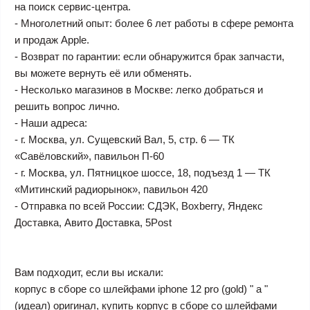
на поиск сервис-центра.
- Многолетний опыт: более 6 лет работы в сфере ремонта
и продаж Apple.
- Возврат по гарантии: если обнаружится брак запчасти,
вы можете вернуть её или обменять.
- Несколько магазинов в Москве: легко добраться и
решить вопрос лично.
- Наши адреса:
- г. Москва, ул. Сущевский Вал, 5, стр. 6 — ТК
«Савёловский», павильон П-60
- г. Москва, ул. Пятницкое шоссе, 18, подъезд 1 — ТК
«Митинский радиорынок», павильон 420
- Отправка по всей России: СДЭК, Boxberry, Яндекс
Доставка, Авито Доставка, 5Post
Вам подходит, если вы искали:
корпус в сборе со шлейфами iphone 12 pro (gold) " a "
(идеал) оригинал, купить корпус в сборе со шлейфами