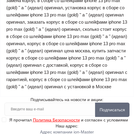
замена корпус в сборе со шлейфами iphone 13 pro max
(gold) " a " (идеал) оригинал, установка корпус в сборе со
шлейфами iphone 13 pro max (gold) " a " (идеал) оригинал
оригинал, заказать корпус в сборе со шлейфами iphone 13
pro max (gold) " a " (идеал) оригинал, сколько стоит корпус
в сборе со шлейфами iphone 13 pro max (gold) " a " (идеал)
оригинал, корпус в сборе со шлейфами iphone 13 pro max
(gold) " a " (идеал) оригинал цена москва, купить запчасти
корпус в сборе со шлейфами iphone 13 pro max (gold) " a "
(идеал) оригинал с доставкой, корпус в сборе со
шлейфами iphone 13 pro max (gold) " a " (идеал) оригинал с
гарантией, корпус в сборе со шлейфами iphone 13 pro max
(gold) " a " (идеал) оригинал с установкой в Москве
Подписывайтесь на новости и акции:
Подписаться
Я прочитал
Политика Безопасности
и согласен с условиями
Наш адрес:
Адрес компании ion-Master