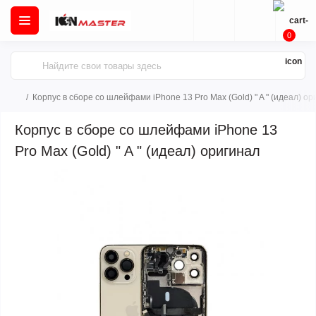
0
Корпус в сборе со шлейфами iPhone 13 Pro Max (Gold) " A " (идеал) ор
Корпус в сборе со шлейфами iPhone 13
Pro Max (Gold) " A " (идеал) оригинал