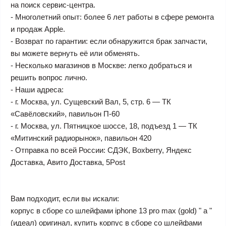
на поиск сервис-центра.
- Многолетний опыт: более 6 лет работы в сфере ремонта
и продаж Apple.
- Возврат по гарантии: если обнаружится брак запчасти,
вы можете вернуть её или обменять.
- Несколько магазинов в Москве: легко добраться и
решить вопрос лично.
- Наши адреса:
- г. Москва, ул. Сущевский Вал, 5, стр. 6 — ТК
«Савёловский», павильон П-60
- г. Москва, ул. Пятницкое шоссе, 18, подъезд 1 — ТК
«Митинский радиорынок», павильон 420
- Отправка по всей России: СДЭК, Boxberry, Яндекс
Доставка, Авито Доставка, 5Post
Вам подходит, если вы искали:
корпус в сборе со шлейфами iphone 13 pro max (gold) " a "
(идеал) оригинал, купить корпус в сборе со шлейфами