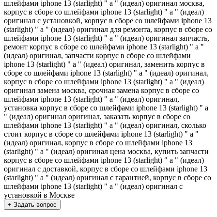
шлейфами iphone 13 (starlight) " a " (идеал) оригинал москва,
корпус в сборе со шлейфами iphone 13 (starlight) " a " (идеал)
оригинал с установкой, корпус в сборе со шлейфами iphone 13
(starlight) " a " (идеал) оригинал для ремонта, корпус в сборе со
шлейфами iphone 13 (starlight) " a " (идеал) оригинал запчасть,
ремонт корпус в сборе со шлейфами iphone 13 (starlight) " a "
(идеал) оригинал, запчасти корпус в сборе со шлейфами
iphone 13 (starlight) " a " (идеал) оригинал, заменить корпус в
сборе со шлейфами iphone 13 (starlight) " a " (идеал) оригинал,
корпус в сборе со шлейфами iphone 13 (starlight) " a " (идеал)
оригинал замена москва, срочная замена корпус в сборе со
шлейфами iphone 13 (starlight) " a " (идеал) оригинал,
установка корпус в сборе со шлейфами iphone 13 (starlight) " a
" (идеал) оригинал оригинал, заказать корпус в сборе со
шлейфами iphone 13 (starlight) " a " (идеал) оригинал, сколько
стоит корпус в сборе со шлейфами iphone 13 (starlight) " a "
(идеал) оригинал, корпус в сборе со шлейфами iphone 13
(starlight) " a " (идеал) оригинал цена москва, купить запчасти
корпус в сборе со шлейфами iphone 13 (starlight) " a " (идеал)
оригинал с доставкой, корпус в сборе со шлейфами iphone 13
(starlight) " a " (идеал) оригинал с гарантией, корпус в сборе со
шлейфами iphone 13 (starlight) " a " (идеал) оригинал с
установкой в Москве
+ Задать вопрос