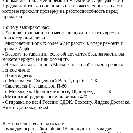
Занимаемся продажей и ремонтом техники Apple уже 6 лет.
Предлагаем только оригинальные и качественные запчасти,
которые проходят проверку на работоспособность перед
продажей.
Почему выбирают нас:
- Установка запчастей на месте: не нужно тратить время на
поиск сервис-центра.
- Многолетний опыт: более 6 лет работы в сфере ремонта и
продаж Apple.
- Возврат по гарантии: если обнаружится брак запчасти, вы
можете вернуть её или обменять.
- Несколько магазинов в Москве: легко добраться и решить
вопрос лично.
- Наши адреса:
- г. Москва, ул. Сущевский Вал, 5, стр. 6 — ТК
«Савёловский», павильон П-60
- г. Москва, ул. Пятницкое шоссе, 18, подъезд 1 — ТК
«Митинский радиорынок», павильон 420
- Отправка по всей России: СДЭК, Boxberry, Яндекс Доставка,
Авито Доставка, 5Post
Вам подходит, если вы искали:
рамка для переклейки iphone 15 pro, купить рамка для