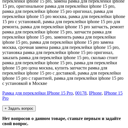
переклейки iphone 15 pro, замена рамка для переклейки iphone
15 pro, оригинальное рамка для переклейки iphone 15 pro,
рамка для переклейки iphone 15 pro оригинал, рамка для
переклейки iphone 15 pro москва, рамка для переклейки iphone
15 pro с установкой, рамка для переклейки iphone 15 pro для
ремонта, рамка для переклейки iphone 15 pro запчасть, ремонт
рамка для переклейки iphone 15 pro, запчасти рамка для
переклейки iphone 15 pro, заменить рамка для переклейки
iphone 15 pro, рамка для переклейки iphone 15 pro замена
москва, срочная замена рамка для переклейки iphone 15 pro,
установка рамка для переклейки iphone 15 pro оригинал,
заказать рамка для переклейки iphone 15 pro, сколько стоит
рамка для переклейки iphone 15 pro, рамка для переклейки
iphone 15 pro цена москва, купить запчасти рамка для
переклейки iphone 15 pro с доставкой, рамка для переклейки
iphone 15 pro с гарантией, рамка для переклейки iphone 15 pro
с установкой в Москве
Рамка для переклейки IPhone 15 Pro
,
00178
,
IPhone
,
IPhone 15
Pro
+ Задать вопрос
Нет вопросов о данном товаре, станьте первым и задайте
свой вопрос.