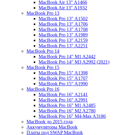
MacBook Air 13" A1466
MacBook Air 13" A1932
MacBook Pro 13
MacBook Pro 13" A1502
MacBook Pro 13" A1706
MacBook Pro 13" A1708
MacBook Pro 13" A1989
MacBook Pro 13" A2159
MacBook Pro 13" A2251
MacBook Pro 14
MacBook Pro 14" M1 A2442
MacBook Pro 14" M3 A2992 (2021)
MacBook Pro 15
MacBook Pro 15" A1398
MacBook Pro 15" A1707
MacBook Pro 15" A1990
MacBook Pro 16
MacBook Pro 16" A2141
MacBook Pro 16" A2991
MacBook Pro 16" M1 A2485
MacBook Pro 16" M2 A2780
MacBook Pro 16" M4-Max A3186
MacBook до 2015 года
Аккумуляторы MacBook
Платы под SWAP MacBook