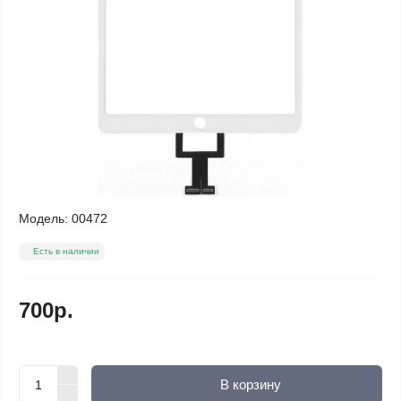
Модель:
00472
Есть в наличии
700р.
В корзину