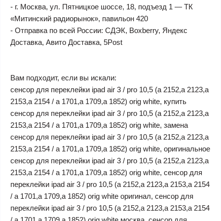
- г. Москва, ул. Пятницкое шоссе, 18, подъезд 1 — ТК
«Митинский радиорынок», павильон 420
- Отправка по всей России: СДЭК, Boxberry, Яндекс
Доставка, Авито Доставка, 5Post
Вам подходит, если вы искали:
сенсор для переклейки ipad air 3 / pro 10,5 (a 2152,a 2123,a
2153,a 2154 / a 1701,a 1709,a 1852) orig white, купить
сенсор для переклейки ipad air 3 / pro 10,5 (a 2152,a 2123,a
2153,a 2154 / a 1701,a 1709,a 1852) orig white, замена
сенсор для переклейки ipad air 3 / pro 10,5 (a 2152,a 2123,a
2153,a 2154 / a 1701,a 1709,a 1852) orig white, оригинальное
сенсор для переклейки ipad air 3 / pro 10,5 (a 2152,a 2123,a
2153,a 2154 / a 1701,a 1709,a 1852) orig white, сенсор для
переклейки ipad air 3 / pro 10,5 (a 2152,a 2123,a 2153,a 2154
/ a 1701,a 1709,a 1852) orig white оригинал, сенсор для
переклейки ipad air 3 / pro 10,5 (a 2152,a 2123,a 2153,a 2154
/ a 1701,a 1709,a 1852) orig white москва, сенсор для