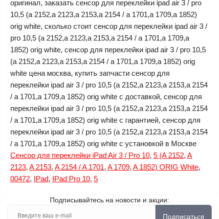
оригинал, заказать сенсор для переклейки ipad air 3 / pro
10,5 (a 2152,a 2123,a 2153,a 2154 / a 1701,a 1709,a 1852)
orig white, сколько стоит сенсор для переклейки ipad air 3 /
pro 10,5 (a 2152,a 2123,a 2153,a 2154 / a 1701,a 1709,a
1852) orig white, сенсор для переклейки ipad air 3 / pro 10,5
(a 2152,a 2123,a 2153,a 2154 / a 1701,a 1709,a 1852) orig
white цена москва, купить запчасти сенсор для
переклейки ipad air 3 / pro 10,5 (a 2152,a 2123,a 2153,a 2154
/ a 1701,a 1709,a 1852) orig white с доставкой, сенсор для
переклейки ipad air 3 / pro 10,5 (a 2152,a 2123,a 2153,a 2154
/ a 1701,a 1709,a 1852) orig white с гарантией, сенсор для
переклейки ipad air 3 / pro 10,5 (a 2152,a 2123,a 2153,a 2154
/ a 1701,a 1709,a 1852) orig white с установкой в Москве
Сенсор для переклейки iPad Air 3 / Pro 10
,
5 (A 2152
,
A
2123
,
A 2153
,
A 2154 / A 1701
,
A 1709
,
A 1852) ORIG White
,
00472
,
IPad
,
IPad Pro 10
,
5
Подписывайтесь на новости и акции:
Подписаться