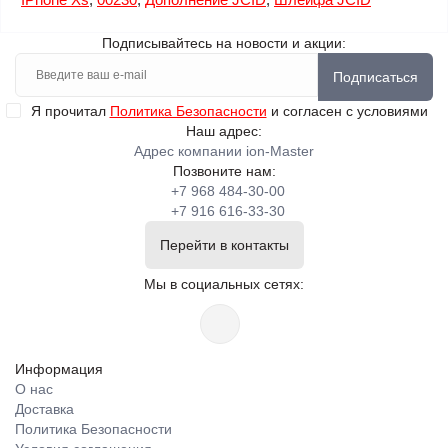
Подписывайтесь на новости и акции:
Подписаться
Я прочитал
Политика Безопасности
и согласен с условиями
Наш адрес:
Адрес компании ion-Master
Позвоните нам:
+7 968 484-30-00
+7 916 616-33-30
Перейти в контакты
Мы в социальных сетях:
Информация
О нас
Доставка
Политика Безопасности