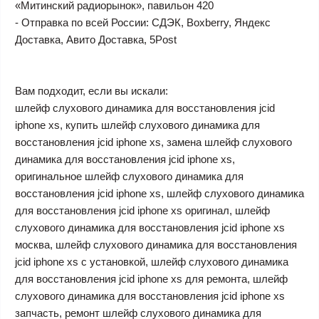
«Митинский радиорынок», павильон 420
- Отправка по всей России: СДЭК, Boxberry, Яндекс
Доставка, Авито Доставка, 5Post
Вам подходит, если вы искали:
шлейф слухового динамика для восстановления jcid
iphone xs, купить шлейф слухового динамика для
восстановления jcid iphone xs, замена шлейф слухового
динамика для восстановления jcid iphone xs,
оригинальное шлейф слухового динамика для
восстановления jcid iphone xs, шлейф слухового динамика
для восстановления jcid iphone xs оригинал, шлейф
слухового динамика для восстановления jcid iphone xs
москва, шлейф слухового динамика для восстановления
jcid iphone xs с установкой, шлейф слухового динамика
для восстановления jcid iphone xs для ремонта, шлейф
слухового динамика для восстановления jcid iphone xs
запчасть, ремонт шлейф слухового динамика для