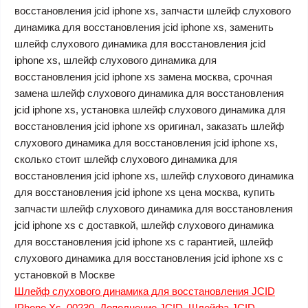
восстановления jcid iphone xs, запчасти шлейф слухового
динамика для восстановления jcid iphone xs, заменить
шлейф слухового динамика для восстановления jcid
iphone xs, шлейф слухового динамика для
восстановления jcid iphone xs замена москва, срочная
замена шлейф слухового динамика для восстановления
jcid iphone xs, установка шлейф слухового динамика для
восстановления jcid iphone xs оригинал, заказать шлейф
слухового динамика для восстановления jcid iphone xs,
сколько стоит шлейф слухового динамика для
восстановления jcid iphone xs, шлейф слухового динамика
для восстановления jcid iphone xs цена москва, купить
запчасти шлейф слухового динамика для восстановления
jcid iphone xs с доставкой, шлейф слухового динамика
для восстановления jcid iphone xs с гарантией, шлейф
слухового динамика для восстановления jcid iphone xs с
установкой в Москве
Шлейф слухового динамика для восстановления JCID
IPhone Xs
,
00230
,
Дополнение JCID
,
Шлейфа JCID