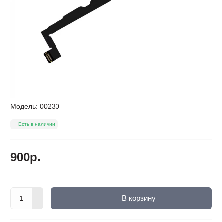
Модель:
00230
Есть в наличии
900р.
В корзину