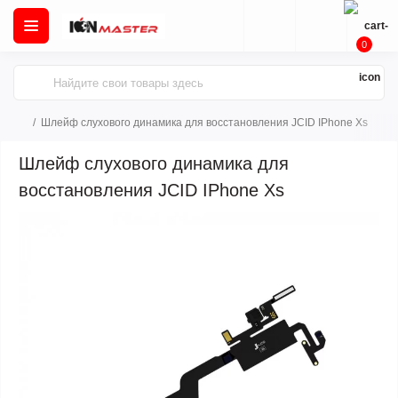
0
Шлейф слухового динамика для восстановления JCID IPhone Xs
Шлейф слухового динамика для
восстановления JCID IPhone Xs