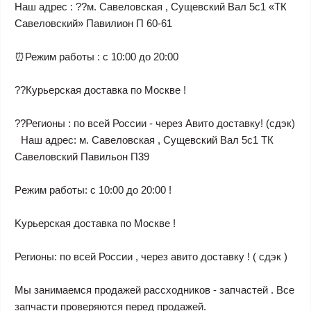
Наш адрес : ??м. Савеловская , Сущевский Вал 5с1 «ТК
Савеловский» Павилион П 60-61
⏰Режим работы : с 10:00 до 20:00
??Курьерская доставка по Москве !
??Регионы : по всей России - через Авито доставку! (сдэк)
Наш aдрес: м. Caвеловская , Сущeвcкий Вал 5с1 ТК
Савeлoвcкий Павильoн П39
Pежим работы: c 10:00 дo 20:00 !
Kурьерская доставка по Москве !
Регионы: по всей России , через авито доставку ! ( сдэк )
Мы занимаемся продажей рассходников - запчастей . Все
запчасти проверяются перед продажей.