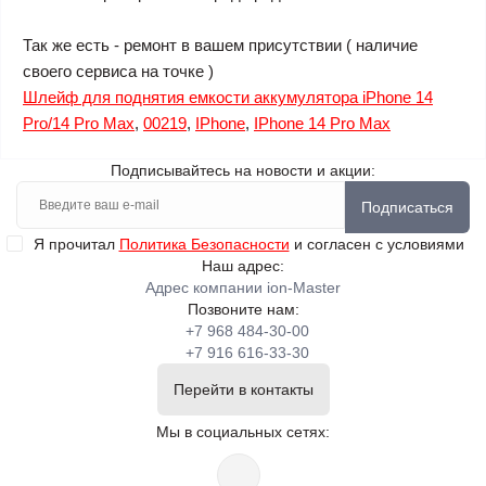
Так же есть - ремонт в вашем присутствии ( наличие
своего сервиса на точке )
Шлейф для поднятия емкости аккумулятора iPhone 14
Pro/14 Pro Max
,
00219
,
IPhone
,
IPhone 14 Pro Max
Подписывайтесь на новости и акции:
Подписаться
Я прочитал
Политика Безопасности
и согласен с условиями
Наш адрес:
Адрес компании ion-Master
Позвоните нам:
+7 968 484-30-00
+7 916 616-33-30
Перейти в контакты
Мы в социальных сетях: