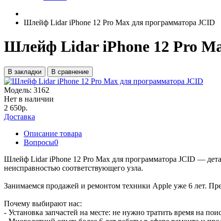
Шлейф Lidar iPhone 12 Pro Max для программатора JCID
Шлейф Lidar iPhone 12 Pro M
В закладки
В сравнение
Модель:
3162
Нет в наличии
2 650р.
Доставка
Описание товара
Вопросы
0
Шлейф Lidar iPhone 12 Pro Max для программатора JCID — дета
неисправностью соответствующего узла.
Занимаемся продажей и ремонтом техники Apple уже 6 лет. Пре
Почему выбирают нас:
- Установка запчастей на месте: не нужно тратить время на пои