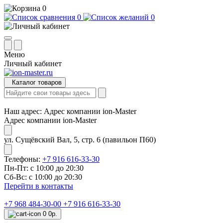
0
0
0
Меню
Личный кабинет
Каталог товаров
Наш адрес:
Адрес компании ion-Master
Адрес компании ion-Master
ул. Сущёвский Вал, 5, стр. 6 (павильон П60)
Телефоны:
+7 916 616-33-30
Пн-Пт: с 10:00 до 20:30
Сб-Вс: с 10:00 до 20:30
Перейти в контакты
+7 968 484-30-00
+7 916 616-33-30
0
0р.