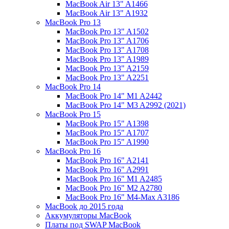
MacBook Air 13" A1466
MacBook Air 13" A1932
MacBook Pro 13
MacBook Pro 13" A1502
MacBook Pro 13" A1706
MacBook Pro 13" A1708
MacBook Pro 13" A1989
MacBook Pro 13" A2159
MacBook Pro 13" A2251
MacBook Pro 14
MacBook Pro 14" M1 A2442
MacBook Pro 14" M3 A2992 (2021)
MacBook Pro 15
MacBook Pro 15" A1398
MacBook Pro 15" A1707
MacBook Pro 15" A1990
MacBook Pro 16
MacBook Pro 16" A2141
MacBook Pro 16" A2991
MacBook Pro 16" M1 A2485
MacBook Pro 16" M2 A2780
MacBook Pro 16" M4-Max A3186
MacBook до 2015 года
Аккумуляторы MacBook
Платы под SWAP MacBook