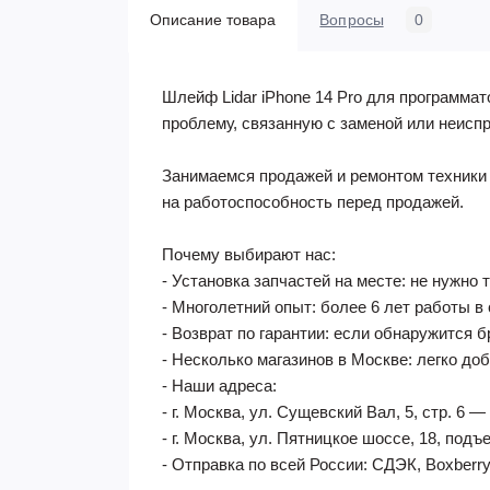
Описание товара
Вопросы
0
Шлейф Lidar iPhone 14 Pro для программа
проблему, связанную с заменой или неисп
Занимаемся продажей и ремонтом техники 
на работоспособность перед продажей.
Почему выбирают нас:
- Установка запчастей на месте: не нужно 
- Многолетний опыт: более 6 лет работы в
- Возврат по гарантии: если обнаружится б
- Несколько магазинов в Москве: легко до
- Наши адреса:
- г. Москва, ул. Сущевский Вал, 5, стр. 6
- г. Москва, ул. Пятницкое шоссе, 18, по
- Отправка по всей России: СДЭК, Boxberry