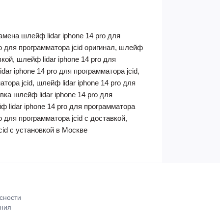
замена шлейф lidar iphone 14 pro для
pro для программатора jcid оригинал, шлейф
вкой, шлейф lidar iphone 14 pro для
dar iphone 14 pro для программатора jcid,
тора jcid, шлейф lidar iphone 14 pro для
вка шлейф lidar iphone 14 pro для
ф lidar iphone 14 pro для программатора
ro для программатора jcid с доставкой,
jcid с установкой в Москве
сности
ения