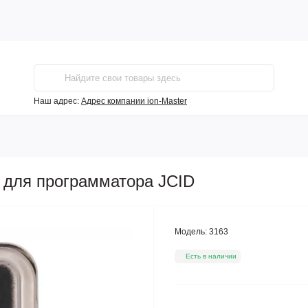
Наш адрес:
Адрес компании ion-Master
o для программатора JCID
Модель:
3163
Есть в наличии