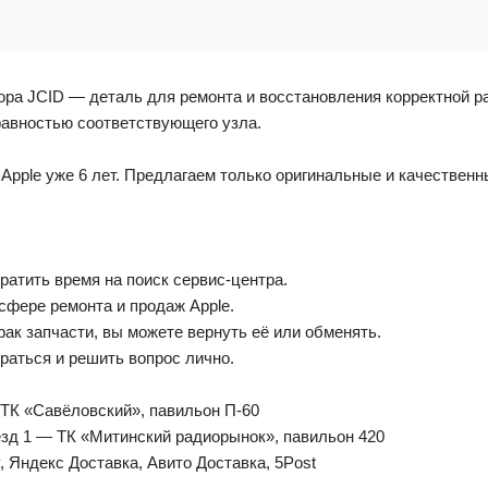
тора JCID — деталь для ремонта и восстановления корректной р
равностью соответствующего узла.
Apple уже 6 лет. Предлагаем только оригинальные и качественн
тратить время на поиск сервис-центра.
 сфере ремонта и продаж Apple.
рак запчасти, вы можете вернуть её или обменять.
браться и решить вопрос лично.
 — ТК «Савёловский», павильон П-60
дъезд 1 — ТК «Митинский радиорынок», павильон 420
, Яндекс Доставка, Авито Доставка, 5Post