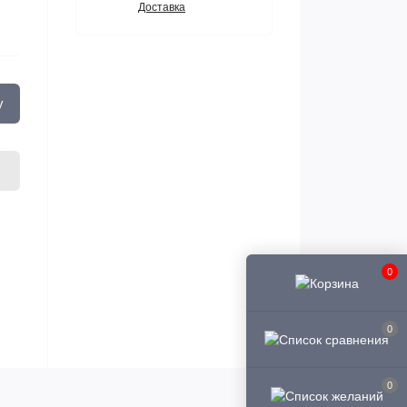
Доставка
у
0
0
0