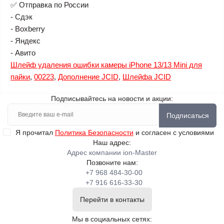
✅ Отправка по России
- Сдэк
- Boxberry
- Яндекс
- Авито
Шлейф удаления ошибки камеры iPhone 13/13 Mini для
пайки
,
00223
,
Дополнение JCID
,
Шлейфа JCID
Подписывайтесь на новости и акции:
Подписаться
Я прочитал
Политика Безопасности
и согласен с условиями
Наш адрес:
Адрес компании ion-Master
Позвоните нам:
+7 968 484-30-00
+7 916 616-33-30
Перейти в контакты
Мы в социальных сетях: