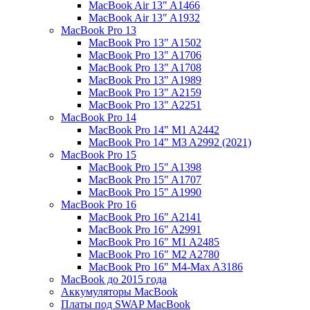
MacBook Air 13" A1466
MacBook Air 13" A1932
MacBook Pro 13
MacBook Pro 13" A1502
MacBook Pro 13" A1706
MacBook Pro 13" A1708
MacBook Pro 13" A1989
MacBook Pro 13" A2159
MacBook Pro 13" A2251
MacBook Pro 14
MacBook Pro 14" M1 A2442
MacBook Pro 14" M3 A2992 (2021)
MacBook Pro 15
MacBook Pro 15" A1398
MacBook Pro 15" A1707
MacBook Pro 15" A1990
MacBook Pro 16
MacBook Pro 16" A2141
MacBook Pro 16" A2991
MacBook Pro 16" M1 A2485
MacBook Pro 16" M2 A2780
MacBook Pro 16" M4-Max A3186
MacBook до 2015 года
Аккумуляторы MacBook
Платы под SWAP MacBook