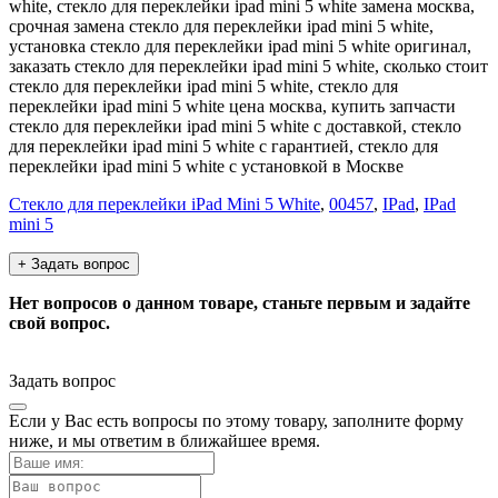
white, стекло для переклейки ipad mini 5 white замена москва,
срочная замена стекло для переклейки ipad mini 5 white,
установка стекло для переклейки ipad mini 5 white оригинал,
заказать стекло для переклейки ipad mini 5 white, сколько стоит
стекло для переклейки ipad mini 5 white, стекло для
переклейки ipad mini 5 white цена москва, купить запчасти
стекло для переклейки ipad mini 5 white с доставкой, стекло
для переклейки ipad mini 5 white с гарантией, стекло для
переклейки ipad mini 5 white с установкой в Москве
Стекло для переклейки iPad Mini 5 White
,
00457
,
IPad
,
IPad
mini 5
+ Задать вопрос
Нет вопросов о данном товаре, станьте первым и задайте
свой вопрос.
Задать вопрос
Если у Вас есть вопросы по этому товару, заполните форму
ниже, и мы ответим в ближайшее время.