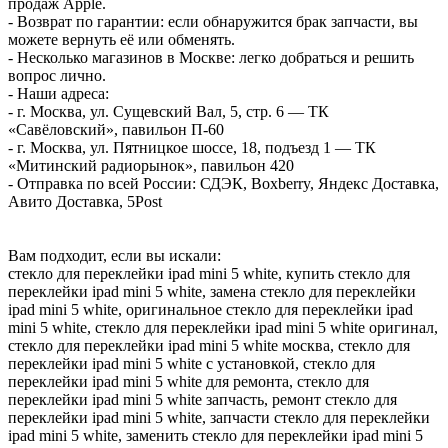
продаж Apple.
- Возврат по гарантии: если обнаружится брак запчасти, вы
можете вернуть её или обменять.
- Несколько магазинов в Москве: легко добраться и решить
вопрос лично.
- Наши адреса:
- г. Москва, ул. Сущевский Вал, 5, стр. 6 — ТК
«Савёловский», павильон П-60
- г. Москва, ул. Пятницкое шоссе, 18, подъезд 1 — ТК
«Митинский радиорынок», павильон 420
- Отправка по всей России: СДЭК, Boxberry, Яндекс Доставка,
Авито Доставка, 5Post
Вам подходит, если вы искали:
стекло для переклейки ipad mini 5 white, купить стекло для
переклейки ipad mini 5 white, замена стекло для переклейки
ipad mini 5 white, оригинальное стекло для переклейки ipad
mini 5 white, стекло для переклейки ipad mini 5 white оригинал,
стекло для переклейки ipad mini 5 white москва, стекло для
переклейки ipad mini 5 white с установкой, стекло для
переклейки ipad mini 5 white для ремонта, стекло для
переклейки ipad mini 5 white запчасть, ремонт стекло для
переклейки ipad mini 5 white, запчасти стекло для переклейки
ipad mini 5 white, заменить стекло для переклейки ipad mini 5