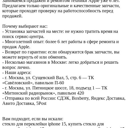
Занимаемся продажей и ремонтом техники Apple уже 6 лет.
Предлагаем только оригинальные и качественные запчасти,
которые проходят проверку на работоспособность перед
продажей.
Почему выбирают нас:
- Установка запчастей на месте: не нужно тратить время на
поиск сервис-центра.
- Многолетний опыт: более 6 лет работы в сфере ремонта и
продаж Apple.
- Возврат по гарантии: если обнаружится брак запчасти, вы
можете вернуть её или обменять.
- Несколько магазинов в Москве: легко добраться и решить
вопрос лично.
- Наши адреса:
- г. Москва, ул. Сущевский Вал, 5, стр. 6 — ТК
«Савёловский», павильон П-60
- г. Москва, ул. Пятницкое шоссе, 18, подъезд 1 — ТК
«Митинский радиорынок», павильон 420
- Отправка по всей России: СДЭК, Boxberry, Яндекс Доставка,
Авито Доставка, 5Post
Вам подходит, если вы искали:
стекло для переклейки iphone 15, купить стекло для