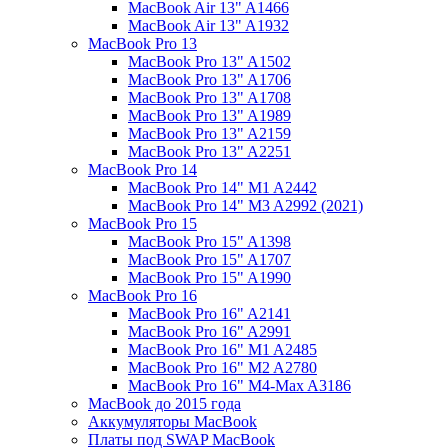
MacBook Air 13" A1466
MacBook Air 13" A1932
MacBook Pro 13
MacBook Pro 13" A1502
MacBook Pro 13" A1706
MacBook Pro 13" A1708
MacBook Pro 13" A1989
MacBook Pro 13" A2159
MacBook Pro 13" A2251
MacBook Pro 14
MacBook Pro 14" M1 A2442
MacBook Pro 14" M3 A2992 (2021)
MacBook Pro 15
MacBook Pro 15" A1398
MacBook Pro 15" A1707
MacBook Pro 15" A1990
MacBook Pro 16
MacBook Pro 16" A2141
MacBook Pro 16" A2991
MacBook Pro 16" M1 A2485
MacBook Pro 16" M2 A2780
MacBook Pro 16" M4-Max A3186
MacBook до 2015 года
Аккумуляторы MacBook
Платы под SWAP MacBook