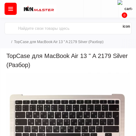
0
TopCase для MacBook Air 13 " A 2179 Silver (Разбор)
TopCase для MacBook Air 13 " A 2179 Silver
(Разбор)