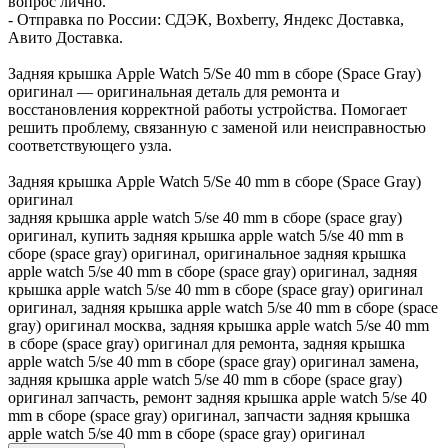
вопрос лично.
- Отправка по России: СДЭК, Boxberry, Яндекс Доставка,
Авито Доставка.
Задняя крышка Apple Watch 5/Se 40 mm в сборе (Space Gray)
оригинал — оригинальная деталь для ремонта и
восстановления корректной работы устройства. Помогает
решить проблему, связанную с заменой или неисправностью
соответствующего узла.
Задняя крышка Apple Watch 5/Se 40 mm в сборе (Space Gray)
оригинал
задняя крышка apple watch 5/se 40 mm в сборе (space gray)
оригинал, купить задняя крышка apple watch 5/se 40 mm в
сборе (space gray) оригинал, оригинальное задняя крышка
apple watch 5/se 40 mm в сборе (space gray) оригинал, задняя
крышка apple watch 5/se 40 mm в сборе (space gray) оригинал
оригинал, задняя крышка apple watch 5/se 40 mm в сборе (space
gray) оригинал москва, задняя крышка apple watch 5/se 40 mm
в сборе (space gray) оригинал для ремонта, задняя крышка
apple watch 5/se 40 mm в сборе (space gray) оригинал замена,
задняя крышка apple watch 5/se 40 mm в сборе (space gray)
оригинал запчасть, ремонт задняя крышка apple watch 5/se 40
mm в сборе (space gray) оригинал, запчасти задняя крышка
apple watch 5/se 40 mm в сборе (space gray) оригинал