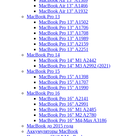
MacBook Air 13" A1369
MacBook Air 13" A1466
MacBook Air 13" A1932
MacBook Pro 13
MacBook Pro 13" A1502
MacBook Pro 13" A1706
MacBook Pro 13" A1708
MacBook Pro 13" A1989
MacBook Pro 13" A2159
MacBook Pro 13" A2251
MacBook Pro 14
MacBook Pro 14" M1 A2442
MacBook Pro 14" M3 A2992 (2021)
MacBook Pro 15
MacBook Pro 15" A1398
MacBook Pro 15" A1707
MacBook Pro 15" A1990
MacBook Pro 16
MacBook Pro 16" A2141
MacBook Pro 16" A2991
MacBook Pro 16" M1 A2485
MacBook Pro 16" M2 A2780
MacBook Pro 16" M4-Max A3186
MacBook до 2015 года
Аккумуляторы MacBook