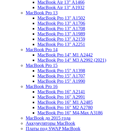
MacBook Air 13" A1466
MacBook Air 13" A1932
MacBook Pro 13
MacBook Pro 13" A1502
MacBook Pro 13" A1706
MacBook Pro 13" A1708
MacBook Pro 13" A1989
MacBook Pro 13" A2159
MacBook Pro 13" A2251
MacBook Pro 14
MacBook Pro 14" M1 A2442
MacBook Pro 14" M3 A2992 (2021)
MacBook Pro 15
MacBook Pro 15" A1398
MacBook Pro 15" A1707
MacBook Pro 15" A1990
MacBook Pro 16
MacBook Pro 16" A2141
MacBook Pro 16" A2991
MacBook Pro 16" M1 A2485
MacBook Pro 16" M2 A2780
MacBook Pro 16" M4-Max A3186
MacBook до 2015 года
Аккумуляторы MacBook
Платы под SWAP MacBook