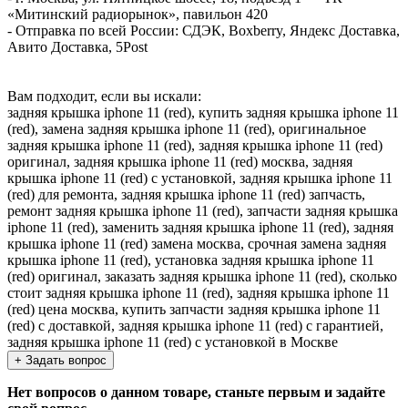
«Митинский радиорынок», павильон 420
- Отправка по всей России: СДЭК, Boxberry, Яндекс Доставка,
Авито Доставка, 5Post
Вам подходит, если вы искали:
задняя крышка iphone 11 (red), купить задняя крышка iphone 11
(red), замена задняя крышка iphone 11 (red), оригинальное
задняя крышка iphone 11 (red), задняя крышка iphone 11 (red)
оригинал, задняя крышка iphone 11 (red) москва, задняя
крышка iphone 11 (red) с установкой, задняя крышка iphone 11
(red) для ремонта, задняя крышка iphone 11 (red) запчасть,
ремонт задняя крышка iphone 11 (red), запчасти задняя крышка
iphone 11 (red), заменить задняя крышка iphone 11 (red), задняя
крышка iphone 11 (red) замена москва, срочная замена задняя
крышка iphone 11 (red), установка задняя крышка iphone 11
(red) оригинал, заказать задняя крышка iphone 11 (red), сколько
стоит задняя крышка iphone 11 (red), задняя крышка iphone 11
(red) цена москва, купить запчасти задняя крышка iphone 11
(red) с доставкой, задняя крышка iphone 11 (red) с гарантией,
задняя крышка iphone 11 (red) с установкой в Москве
+ Задать вопрос
Нет вопросов о данном товаре, станьте первым и задайте