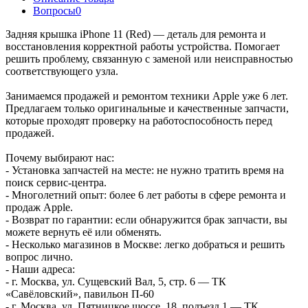
Вопросы
0
Задняя крышка iPhone 11 (Red) — деталь для ремонта и
восстановления корректной работы устройства. Помогает
решить проблему, связанную с заменой или неисправностью
соответствующего узла.
Занимаемся продажей и ремонтом техники Apple уже 6 лет.
Предлагаем только оригинальные и качественные запчасти,
которые проходят проверку на работоспособность перед
продажей.
Почему выбирают нас:
- Установка запчастей на месте: не нужно тратить время на
поиск сервис-центра.
- Многолетний опыт: более 6 лет работы в сфере ремонта и
продаж Apple.
- Возврат по гарантии: если обнаружится брак запчасти, вы
можете вернуть её или обменять.
- Несколько магазинов в Москве: легко добраться и решить
вопрос лично.
- Наши адреса:
- г. Москва, ул. Сущевский Вал, 5, стр. 6 — ТК
«Савёловский», павильон П-60
- г. Москва, ул. Пятницкое шоссе, 18, подъезд 1 — ТК