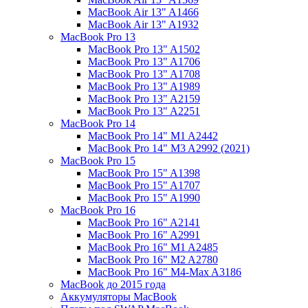
MacBook Air 13" A1466
MacBook Air 13" A1932
MacBook Pro 13
MacBook Pro 13" A1502
MacBook Pro 13" A1706
MacBook Pro 13" A1708
MacBook Pro 13" A1989
MacBook Pro 13" A2159
MacBook Pro 13" A2251
MacBook Pro 14
MacBook Pro 14" M1 A2442
MacBook Pro 14" M3 A2992 (2021)
MacBook Pro 15
MacBook Pro 15" A1398
MacBook Pro 15" A1707
MacBook Pro 15" A1990
MacBook Pro 16
MacBook Pro 16" A2141
MacBook Pro 16" A2991
MacBook Pro 16" M1 A2485
MacBook Pro 16" M2 A2780
MacBook Pro 16" M4-Max A3186
MacBook до 2015 года
Аккумуляторы MacBook