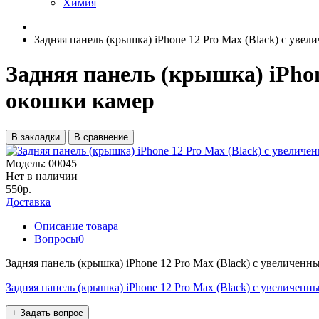
Химия
Задняя панель (крышка) iPhone 12 Pro Max (Black) с уве
Задняя панель (крышка) iPhon
окошки камер
В закладки
В сравнение
Модель:
00045
Нет в наличии
550р.
Доставка
Описание товара
Вопросы
0
Задняя панель (крышка) iPhone 12 Pro Max (Black) с увеличен
Задняя панель (крышка) iPhone 12 Pro Max (Black) с увеличен
+ Задать вопрос