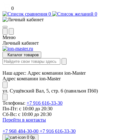
0
0
0
Меню
Личный кабинет
Каталог товаров
Наш адрес:
Адрес компании ion-Master
Адрес компании ion-Master
ул. Сущёвский Вал, 5, стр. 6 (павильон П60)
Телефоны:
+7 916 616-33-30
Пн-Пт: с 10:00 до 20:30
Сб-Вс: с 10:00 до 20:30
Перейти в контакты
+7 968 484-30-00
+7 916 616-33-30
0
0р.