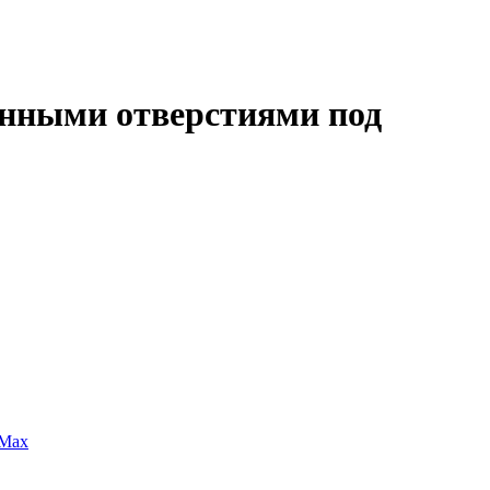
ченными отверстиями под
 Max