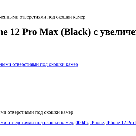
личенными отверстиями под окошки камер
e 12 Pro Max (Black) с увели
ными отверстиями под окошки камер
ными отверстиями под окошки камер
,
00045
,
IPhone
,
IPhone 12 Pro