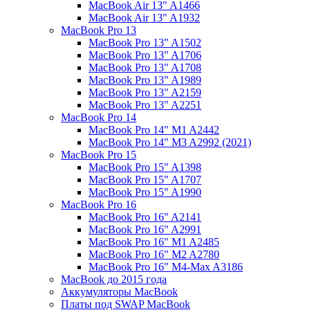
MacBook Air 13" A1466
MacBook Air 13" A1932
MacBook Pro 13
MacBook Pro 13" A1502
MacBook Pro 13" A1706
MacBook Pro 13" A1708
MacBook Pro 13" A1989
MacBook Pro 13" A2159
MacBook Pro 13" A2251
MacBook Pro 14
MacBook Pro 14" M1 A2442
MacBook Pro 14" M3 A2992 (2021)
MacBook Pro 15
MacBook Pro 15" A1398
MacBook Pro 15" A1707
MacBook Pro 15" A1990
MacBook Pro 16
MacBook Pro 16" A2141
MacBook Pro 16" A2991
MacBook Pro 16" M1 A2485
MacBook Pro 16" M2 A2780
MacBook Pro 16" M4-Max A3186
MacBook до 2015 года
Аккумуляторы MacBook
Платы под SWAP MacBook